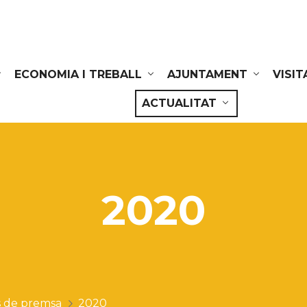
ECONOMIA I TREBALL
AJUNTAMENT
VISIT
ACTUALITAT
2020
 de premsa
2020