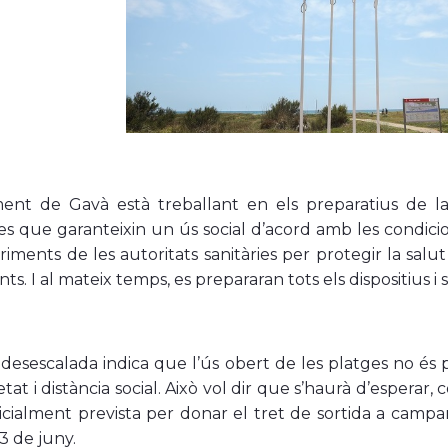
ment de Gavà està treballant en els preparatius de 
es que garanteixin un ús social d’acord amb les condicion
riments de les autoritats sanitàries per protegir la salut
ants. I al mateix temps, es prepararan tots els dispositius i 
 desescalada indica que l’ús obert de les platges no és p
at i distància social. Això vol dir que s’haurà d’esperar, 
nicialment prevista per donar el tret de sortida a camp
3 de juny.