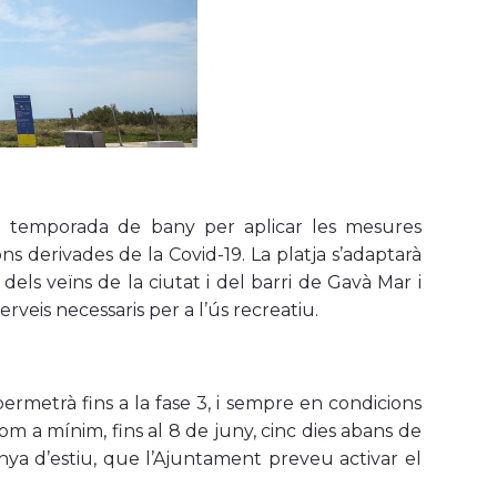
la temporada de bany per aplicar les mesures
s derivades de la Covid-19. La platja s’adaptarà
 dels veïns de la ciutat i del barri de Gavà Mar i
serveis necessaris per a l’ús recreatiu.
ermetrà fins a la fase 3, i sempre en condicions
com a mínim, fins al 8 de juny, cinc dies abans de
anya d’estiu, que l’Ajuntament preveu activar el