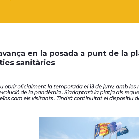
avança en la posada a punt de la pl
ties sanitàries
eu obrir oficialment la temporada el 13 de juny, amb les 
evolució de la pandèmia . S’adaptarà la platja als reque
veïns com els visitants . Tindrà continuïtat el dispositiu 