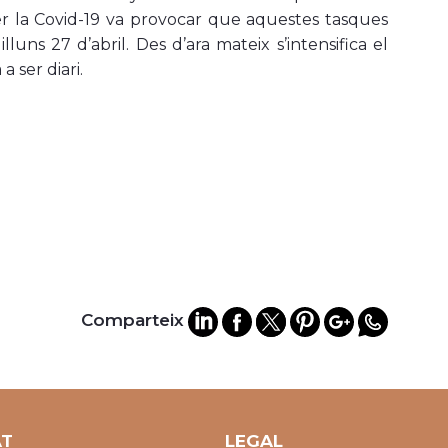
er la Covid-19 va provocar que aquestes tasques
uns 27 d’abril. Des d’ara mateix s’intensifica el
a ser diari.
Comparteix
AT
LEGAL