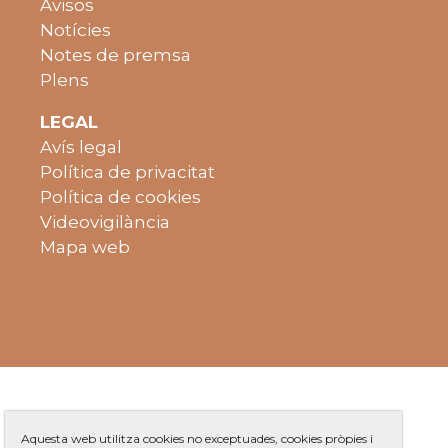
Avisos
Notícies
Notes de premsa
Plens
LEGAL
Avís legal
Política de privacitat
Política de cookies
Videovigilància
Mapa web
Aquesta web utilitza cookies no exceptuades, cookies pròpies i