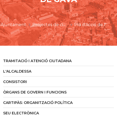
Ajuntament
Projectes de ciutat
Pla d'Acció de l'Agenda Urbana de l'Ajuntament de Gavà
TRAMITACIÓ I ATENCIÓ CIUTADANA
L'ALCALDESSA
CONSISTORI
ÒRGANS DE GOVERN I FUNCIONS
CARTIPÀS: ORGANITZACIÓ POLÍTICA
SEU ELECTRÒNICA