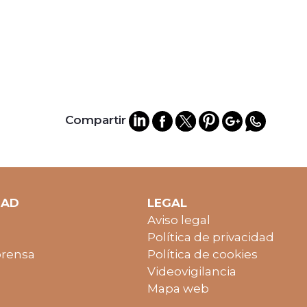
Compartir
DAD
LEGAL
Aviso legal
Política de privacidad
prensa
Política de cookies
Videovigilancia
Mapa web