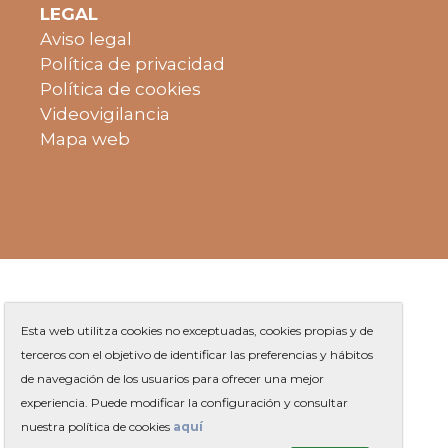
LEGAL
Aviso legal
Política de privacidad
Política de cookies
Videovigilancia
Mapa web
Esta web utilitza cookies no exceptuadas, cookies propias y de
terceros con el objetivo de identificar las preferencias y hábitos
de navegación de los usuarios para ofrecer una mejor
Plaza de Jaume Balmes s/n
|
experiencia. Puede modificar la configuración y consultar
Teléfono
93 263 91 00
-
|
Contacto
nuestra política de cookies
aquí