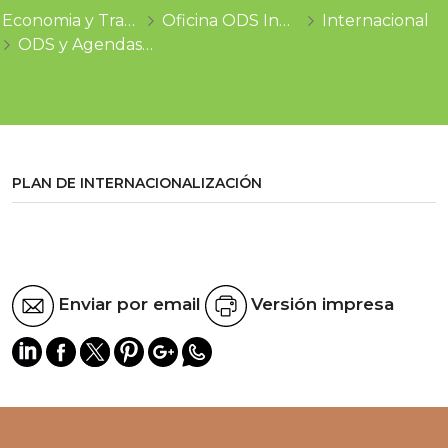
Economia y Trabajo
Oficina ODS Innova
Internacional
ODS y Agendas Globales
PLAN DE INTERNACIONALIZACIÓN
Enviar por email
Versión impresa