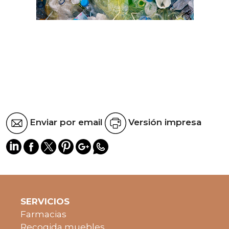
Enviar por email
Versión impresa
SERVICIOS
Farmacias
Recogida muebles