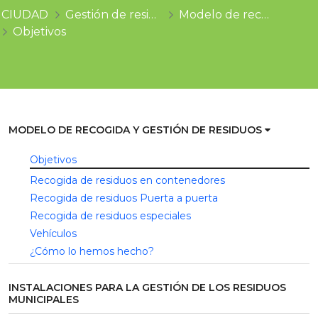
CIUDAD
Gestión de residuos en Gavà
Modelo de recogida y gestión de residuos
Objetivos
MODELO DE RECOGIDA Y GESTIÓN DE RESIDUOS
Objetivos
Recogida de residuos en contenedores
Recogida de residuos Puerta a puerta
Recogida de residuos especiales
Vehículos
¿Cómo lo hemos hecho?
INSTALACIONES PARA LA GESTIÓN DE LOS RESIDUOS
MUNICIPALES