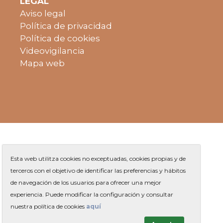
LEGAL
Aviso legal
Política de privacidad
Política de cookies
Videovigilancia
Mapa web
Esta web utilitza cookies no exceptuadas, cookies propias y de
terceros con el objetivo de identificar las preferencias y hábitos
de navegación de los usuarios para ofrecer una mejor
Plaza de Jaume Balmes s/n
|
experiencia. Puede modificar la configuración y consultar
Teléfono
93 263 91 00
-
|
Contacto
nuestra política de cookies
aquí