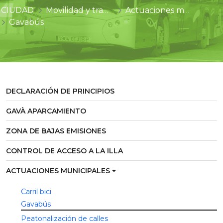
CIUDAD
Movilidad y transportes
Actuaciones municipales
Gavabús
DECLARACIÓN DE PRINCIPIOS
GAVÀ APARCAMIENTO
ZONA DE BAJAS EMISIONES
CONTROL DE ACCESO A LA ILLA
ACTUACIONES MUNICIPALES
Carril bici
Gavabús
Peatonalización de calles