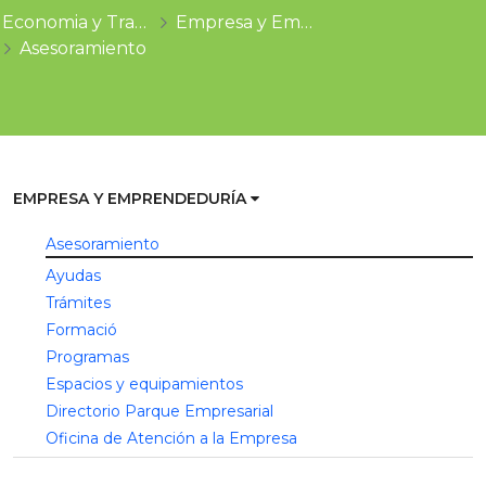
Economia y Trabajo
Empresa y Emprendeduría
Asesoramiento
EMPRESA Y EMPRENDEDURÍA
Asesoramiento
Ayudas
Trámites
Formació
Programas
Espacios y equipamientos
Directorio Parque Empresarial
Oficina de Atención a la Empresa