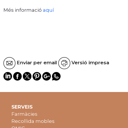
Més informació
aquí
Enviar per email
Versió impresa
SERVEIS
Farmàcies
Recollida mobles