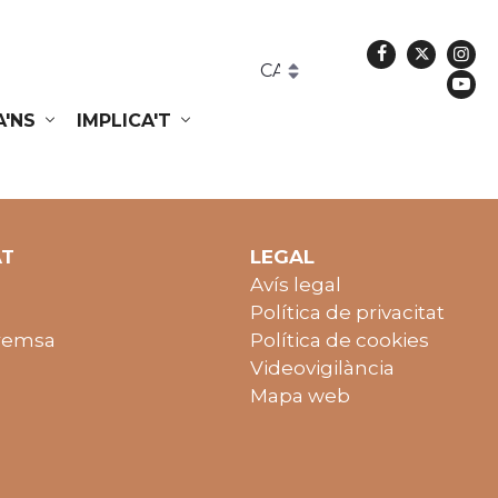
Facebook
Twitte
In
Yo
A'NS
IMPLICA'T
AT
LEGAL
Avís legal
Política de privacitat
remsa
Política de cookies
Videovigilància
Mapa web