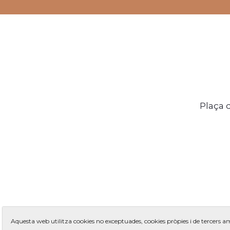
Plaça 
Aquesta web utilitza cookies no exceptuades, cookies pròpies i de tercers 