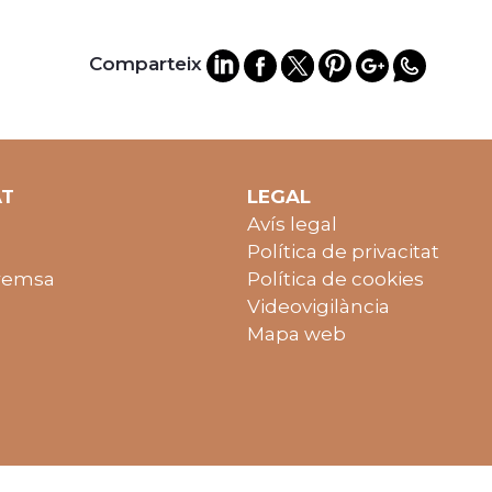
Comparteix
AT
LEGAL
Avís legal
Política de privacitat
remsa
Política de cookies
Videovigilància
Mapa web