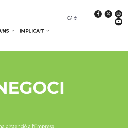
Facebook
Twitte
In
Yo
A'NS
IMPLICA'T
 NEGOCI
na d'Atenció a l'Empresa