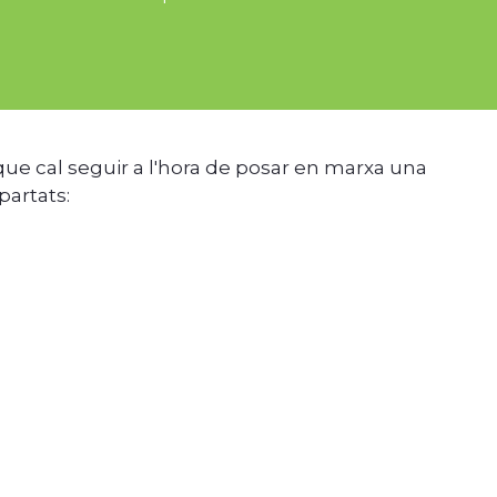
e cal seguir a l'hora de posar en marxa una
partats: