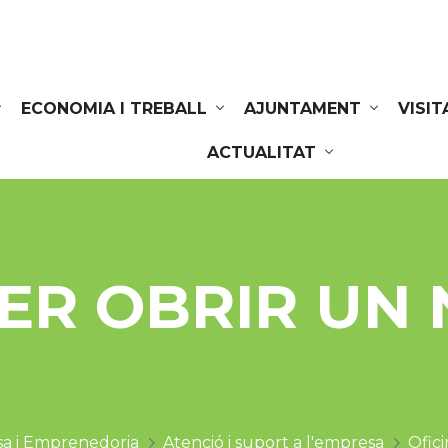
ECONOMIA I TREBALL
AJUNTAMENT
VISIT
ACTUALITAT
ER OBRIR UN
a i Emprenedoria
Atenció i suport a l'empresa
Ofici