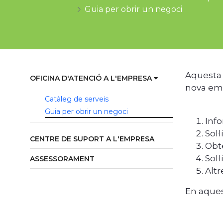
Guia per obrir un negoci
Aquesta 
OFICINA D'ATENCIÓ A L'EMPRESA
nova emp
Catàleg de serveis
Guia per obrir un negoci
Inf
Sol·
CENTRE DE SUPORT A L'EMPRESA
Obte
Sol·
ASSESSORAMENT
Altr
En aques