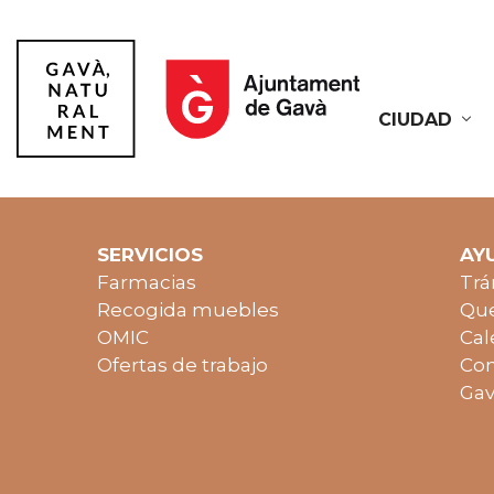
CIUDAD
Gavà
SERVICIOS
AY
Farmacias
Trá
Recogida muebles
Que
OMIC
Cal
Ofertas de trabajo
Con
Gav