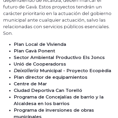
dependiendo de Alcaldía, deben marcar el
futuro de Gavà. Estos proyectos tendrán un
carácter prioritario en la actuación del gobierno
municipal ante cualquier actuación, salvo las
relacionadas con servicios públicos esenciales.
Son.
Plan Local de Vivienda
Plan Gavà Ponent
Sector Ambiental Productivo Els Joncs
Unió de Cooperadorss
Deixalleria
Municipal - Proyecto Ecopèdia
Plan director de equipamientos
Centre de Mar
Ciudad Deportiva Can Torelló
Programa de Concejalías de barrio y la
Alcaldesa en los barrios
Programa de inversiones de obras
municipales