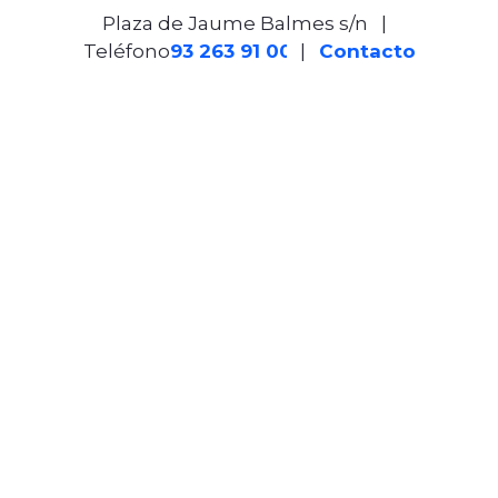
Plaza de Jaume Balmes s/n
|
Teléfono
93 263 91 00
-
|
Contacto