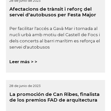
28 de junio de 2023
Afectacions de trànsit i reforç del
servei d'autobusos per Festa Major
Per facilitar l'accés a Gavà Mar i tornada al
nucli urbà amb motiu del Castell de Focs i
dels concerts al barri marítim es reforça el
servei d'autobusos
Leer más >
28 de junio de 2023
La promoción de Can Ribes, finalista
de los premios FAD de arquitectura