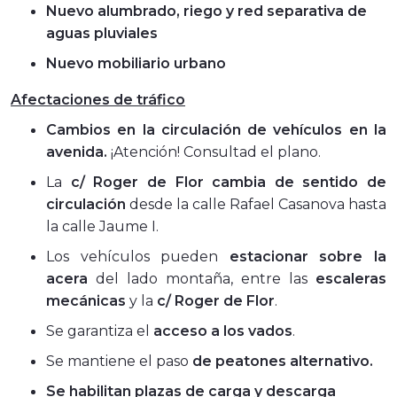
Nuevo alumbrado, riego y red separativa de
aguas pluviales
Nuevo mobiliario urbano
Afectaciones de tráfico
Cambios en la circulación de vehículos en la
avenida.
¡Atención! Consultad el plano.
La
c/ Roger de Flor cambia de sentido de
circulación
desde la calle Rafael Casanova hasta
la calle Jaume I.
Los vehículos pueden
estacionar sobre la
acera
del lado montaña, entre las
escaleras
mecánicas
y la
c/ Roger de Flor
.
Se garantiza el
acceso a los vados
.
Se mantiene el paso
d
e peatones alternativo.
Se habilitan plazas de carga y descarga