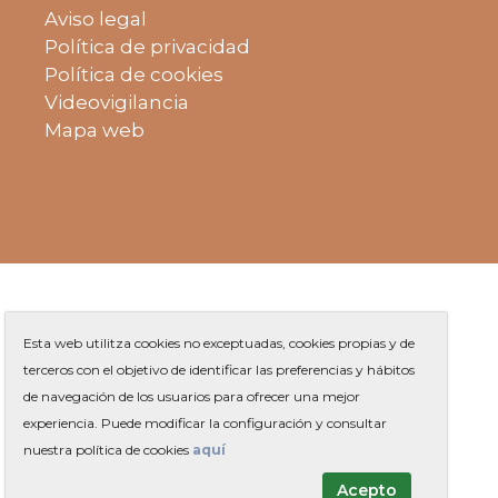
Aviso legal
Política de privacidad
Política de cookies
Videovigilancia
Mapa web
Esta web utilitza cookies no exceptuadas, cookies propias y de
terceros con el objetivo de identificar las preferencias y hábitos
de navegación de los usuarios para ofrecer una mejor
Plaza de Jaume Balmes s/n
|
experiencia. Puede modificar la configuración y consultar
Teléfono
93 263 91 00
-
|
Contacto
nuestra política de cookies
aquí
Acepto