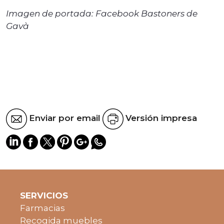
Imagen de portada: Facebook Bastoners de
Gavà
Enviar por email
Versión impresa
SERVICIOS
Farmacias
Recogida muebles