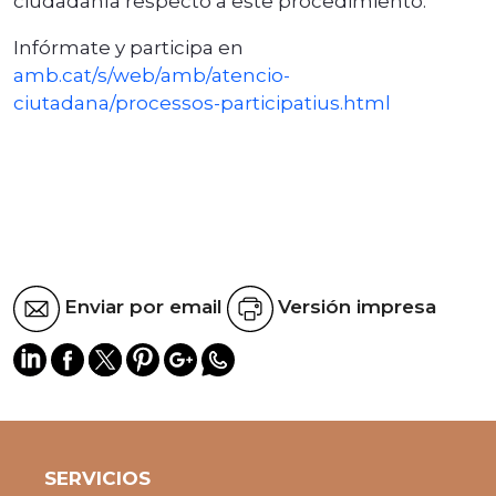
ciudadanía respecto a este procedimiento.
Infórmate y participa en
amb.cat/s/web/amb/atencio-
ciutadana/processos-participatius.html
Enviar por email
Versión impresa
SERVICIOS