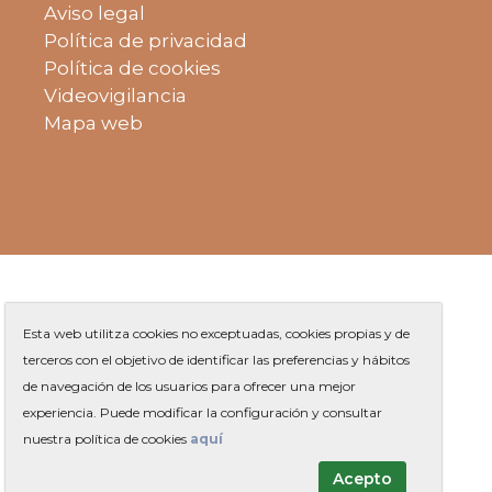
Aviso legal
Política de privacidad
Política de cookies
Videovigilancia
Mapa web
Esta web utilitza cookies no exceptuadas, cookies propias y de
terceros con el objetivo de identificar las preferencias y hábitos
de navegación de los usuarios para ofrecer una mejor
Plaza de Jaume Balmes s/n
|
experiencia. Puede modificar la configuración y consultar
Teléfono
93 263 91 00
-
|
Contacto
nuestra política de cookies
aquí
Acepto