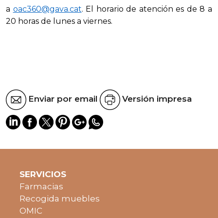
a
oac360@gava.cat
. El horario de atención es de 8 a
20 horas de lunes a viernes.
Enviar por email
Versión impresa
SERVICIOS
Farmacias
Recogida muebles
OMIC