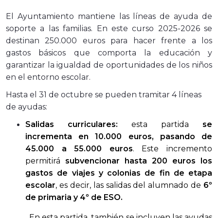
El Ayuntamiento mantiene las líneas de ayuda de
soporte a las familias. En este curso 2025-2026 se
destinan 250.000 euros para hacer frente a los
gastos básicos que comporta la educación y
garantizar la igualdad de oportunidades de los niños
en el entorno escolar.
Hasta el 31 de octubre se pueden tramitar 4 líneas
de ayudas:
Salidas curriculares:
esta partida
se
incrementa en 10.000 euros, pasando de
45.000 a 55.000 euros
. Este incremento
permitirá
subvencionar hasta 200 euros los
gastos de viajes y colonias de fin de etapa
escolar
, es decir, las salidas del alumnado de
6º
de primaria y 4º de ESO.
En esta partida, también se incluyen las ayudas