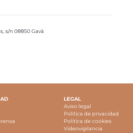
, s/n 08850 Gavà
DAD
LEGAL
Aviso legal
Política de privacidad
prensa
Política de cookies
Videovigilancia