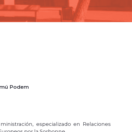
 Comú Podem
dministración, especializado en Relaciones
Europeos por la Sorbonne.