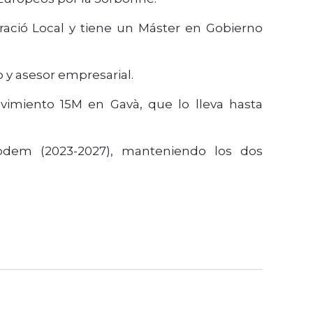
ació Local y tiene un Máster en Gobierno
 y asesor empresarial.
imiento 15M en Gavà, que lo lleva hasta
dem (2023-2027), manteniendo los dos