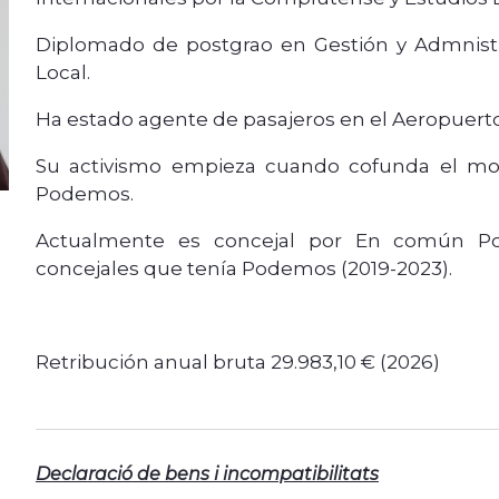
Diplomado de postgrao en Gestión y Admnistr
Local.
Ha estado agente de pasajeros en el Aeropuerto
Su activismo empieza cuando cofunda el mov
Podemos.
Actualmente es concejal por En común Po
concejales que tenía Podemos (2019-2023).
Retribución anual bruta 29.983,10 € (2026)
Declaració de bens i incompatibilitats