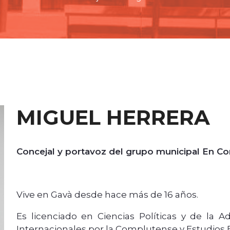
MIGUEL HERRERA
Concejal y portavoz del grupo municipal En
Vive en Gavà desde hace más de 16 años.
Es licenciado en Ciencias Políticas y de la A
Internacionales por la Complutense y Estudios 