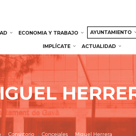
AYUNTAMIENTO
DAD
ECONOMIA Y TRABAJO
IMPLÍCATE
ACTUALIDAD
IGUEL HERRE
o
Consistorio
Concejales
Miguel Herrera