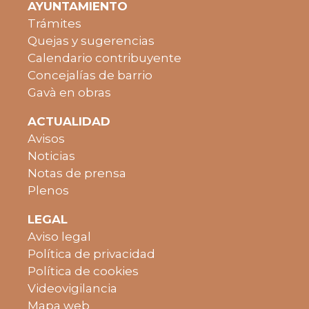
AYUNTAMIENTO
Trámites
Quejas y sugerencias
Calendario contribuyente
Concejalías de barrio
Gavà en obras
ACTUALIDAD
Avisos
Noticias
Notas de prensa
Plenos
LEGAL
Aviso legal
Política de privacidad
Política de cookies
Videovigilancia
Mapa web