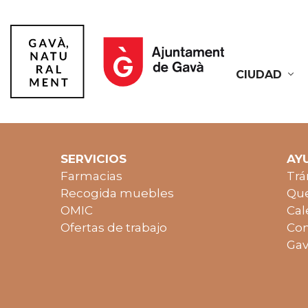
CIUDAD
Gavà
SERVICIOS
AY
Farmacias
Trá
Recogida muebles
Que
OMIC
Cal
Ofertas de trabajo
Con
Gav