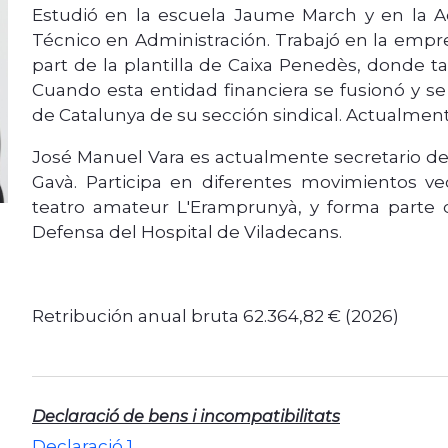
Estudió en la escuela Jaume March y en la A
Técnico en Administración. Trabajó en la empr
part de la plantilla de Caixa Penedès, donde 
Cuando esta entidad financiera se fusionó y s
de Catalunya de su sección sindical. Actualmente
José Manuel Vara es actualmente secretario de
Gavà. Participa en diferentes movimientos 
teatro amateur L'Eramprunyà, y forma parte 
Defensa del Hospital de Viladecans.
Retribución anual bruta 62.364,82 € (2026)
Declaració de bens i incompatibilitats
Declaració 1