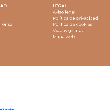
DAD
LEGAL
Aviso legal
Política de privacidad
prensa
Política de cookies
Videovigilancia
Mapa web
ntacto