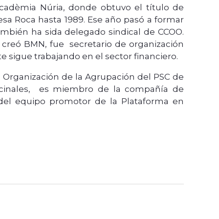
cadèmia Núria, donde obtuvo el título de
esa Roca hasta 1989. Ese año pasó a formar
también ha sida delegado sindical de CCOO.
e creó BMN, fue secretario de organización
 sigue trabajando en el sector financiero.
 Organización de la Agrupación del PSC de
vecinales, es miembro de la compañía de
del equipo promotor de la Plataforma en