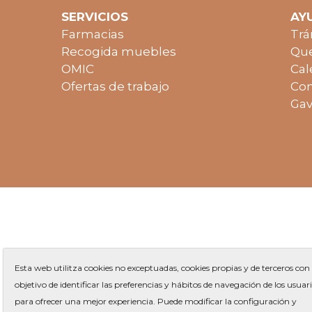
SERVICIOS
AY
Farmacias
Trá
Recogida muebles
Que
OMIC
Cal
Ofertas de trabajo
Con
Gav
Esta web utilitza cookies no exceptuadas, cookies propias y de terceros con 
objetivo de identificar las preferencias y hábitos de navegación de los usuar
para ofrecer una mejor experiencia. Puede modificar la configuración y
Plaza 