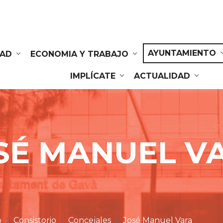
AYUNTAMIENTO
DAD
ECONOMIA Y TRABAJO
IMPLÍCATE
ACTUALIDAD
SÉ MANUEL V
o
Consistorio
Concejales
José Manuel Vara