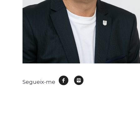
facebook
instagram
Segueix-me