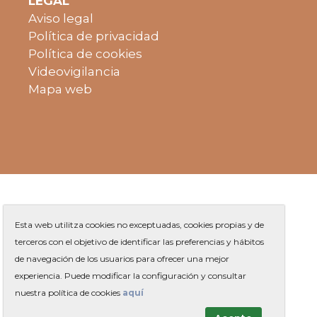
LEGAL
Aviso legal
Política de privacidad
Política de cookies
Videovigilancia
Mapa web
Esta web utilitza cookies no exceptuadas, cookies propias y de
terceros con el objetivo de identificar las preferencias y hábitos
de navegación de los usuarios para ofrecer una mejor
Plaza de Jaume Balmes s/n
|
experiencia. Puede modificar la configuración y consultar
Teléfono
93 263 91 00
-
|
Contacto
nuestra política de cookies
aquí