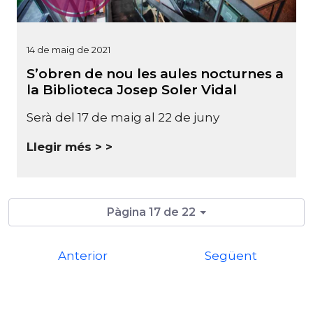
14 de maig de 2021
S’obren de nou les aules nocturnes a
la Biblioteca Josep Soler Vidal
Serà del 17 de maig al 22 de juny
Llegir més >
Pàgina 17 de 22
Anterior
Següent