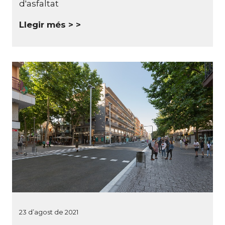
d'asfaltat
Llegir més >
23 d’agost de 2021