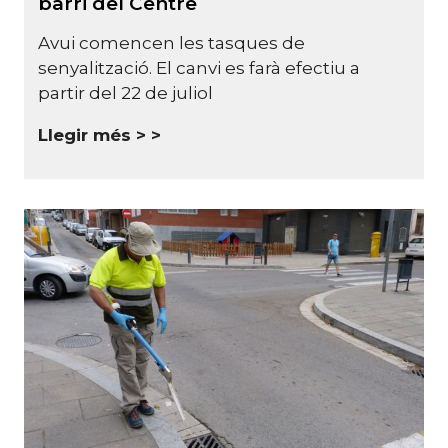
barri del Centre
Avui comencen les tasques de
senyalització. El canvi es farà efectiu a
partir del 22 de juliol
Llegir més >