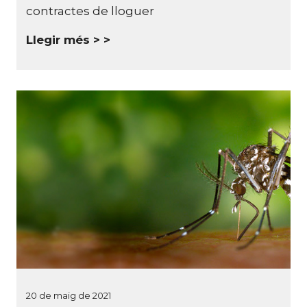
contractes de lloguer
Llegir més >
20 de maig de 2021