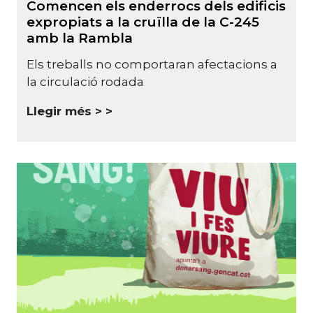
Comencen els enderrocs dels edificis
expropiats a la cruïlla de la C-245
amb la Rambla
Els treballs no comportaran afectacions a
la circulació rodada
Llegir més >