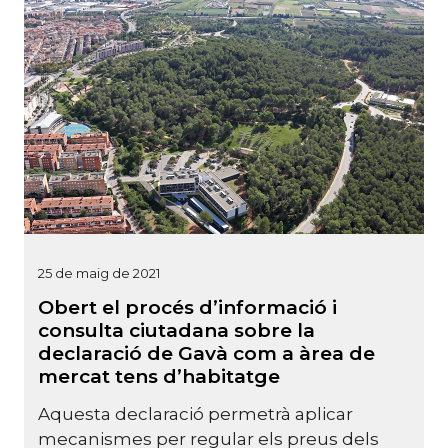
25 de maig de 2021
Obert el procés d’informació i
consulta ciutadana sobre la
declaració de Gavà com a àrea de
mercat tens d’habitatge
Aquesta declaració permetrà aplicar
mecanismes per regular els preus dels