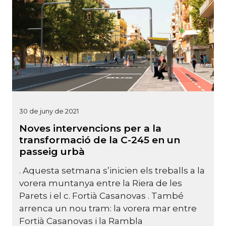
30 de juny de 2021
Noves intervencions per a la
transformació de la C-245 en un
passeig urbà
. Aquesta setmana s’inicien els treballs a la
vorera muntanya entre la Riera de les
Parets i el c. Fortià Casanovas . També
arrenca un nou tram: la vorera mar entre
Fortià Casanovas i la Rambla