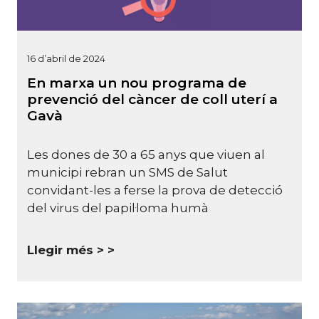
16 d’abril de 2024
En marxa un nou programa de
prevenció del càncer de coll uterí a
Gavà
Les dones de 30 a 65 anys que viuen al
municipi rebran un SMS de Salut
convidant-les a ferse la prova de detecció
del virus del papil·loma humà
Llegir més >