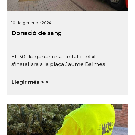
10 de gener de 2024
Donació de sang
EL 30 de gener una unitat mòbil
s'instal·larà a la plaça Jaume Balmes
Llegir més >