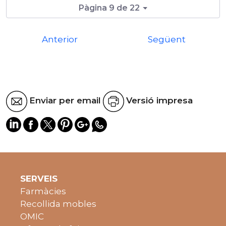
Pàgina 9 de 22
Anterior
Següent
Enviar per email
Versió impresa
SERVEIS
Farmàcies
Recollida mobles
OMIC