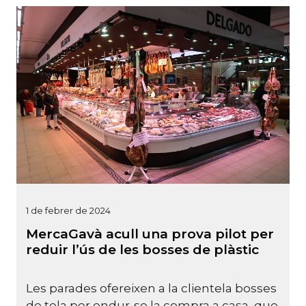
1 de febrer de 2024
MercaGavà acull una prova pilot per
reduir l’ús de les bosses de plàstic
Les parades ofereixen a la clientela bosses
de tela per endur-se la compra a casa, que