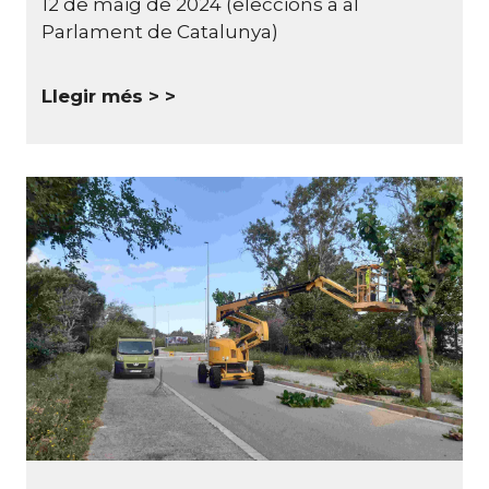
12 de maig de 2024 (eleccions a al
Parlament de Catalunya)
Llegir més >