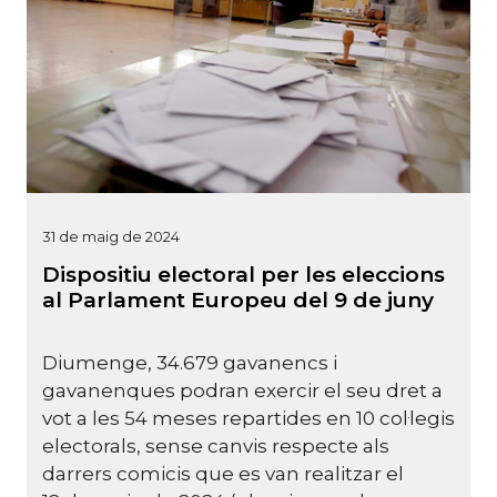
31 de maig de 2024
Dispositiu electoral per les eleccions
al Parlament Europeu del 9 de juny
Diumenge, 34.679 gavanencs i
gavanenques podran exercir el seu dret a
vot a les 54 meses repartides en 10 col·legis
electorals, sense canvis respecte als
darrers comicis que es van realitzar el