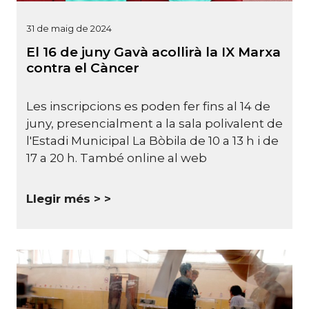
31 de maig de 2024
El 16 de juny Gavà acollirà la IX Marxa
contra el Càncer
Les inscripcions es poden fer fins al 14 de
juny, presencialment a la sala polivalent de
l'Estadi Municipal La Bòbila de 10 a 13 h i de
17 a 20 h. També online al
web
Llegir més >