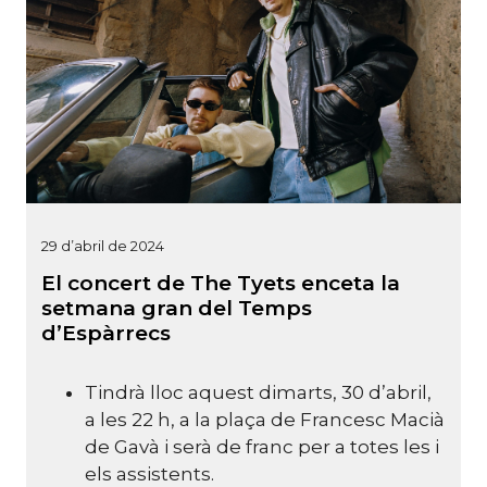
29 d’abril de 2024
El concert de The Tyets enceta la
setmana gran del Temps
d’Espàrrecs
Tindrà lloc aquest dimarts, 30 d’abril,
a les 22 h, a la plaça de Francesc Macià
de Gavà i serà de franc per a totes les i
els assistents.