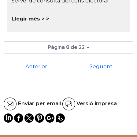
Servei de consulta del cens electoral
Llegir més >
Pàgina 8 de 22
Anterior
Següent
Enviar per email
Versió impresa