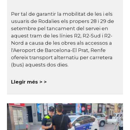
Per tal de garantir la mobilitat de les i els
usuaris de Rodalies els propers 28 i 29 de
setembre pel tancament del servei en
aquest tram de les línies R2, R2-Sud i R2-
Nord a causa de les obres als accessos a
l'Aeroport de Barcelona-El Prat, Renfe
ofereix transport alternatiu per carretera
(bus) aquests dos dies.
Llegir més >