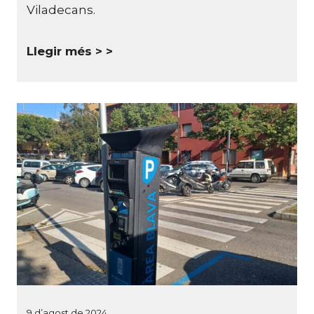
Viladecans.
Llegir més >
9 d’agost de 2024