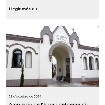
Llegir més >
23 d’octubre de 2024
Ampliació de l'horari del cementiri