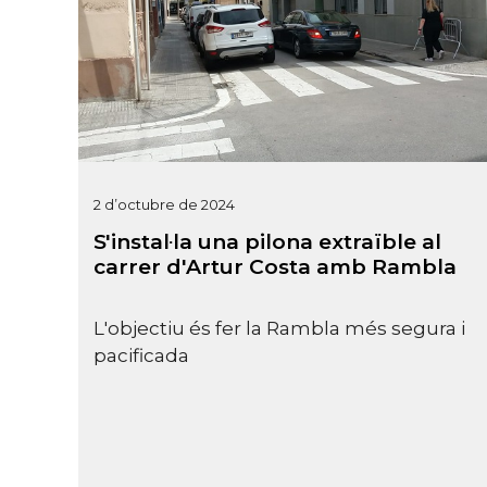
2 d’octubre de 2024
S'instal·la una pilona extraïble al
carrer d'Artur Costa amb Rambla
L'objectiu és fer la Rambla més segura i
pacificada