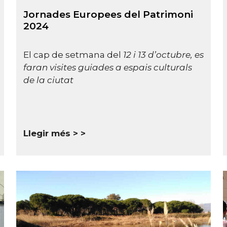
Jornades Europees del Patrimoni
2024
El cap de setmana del
12 i 13 d’octubre, es
faran visites guiades a espais culturals
de la ciutat
Llegir més >