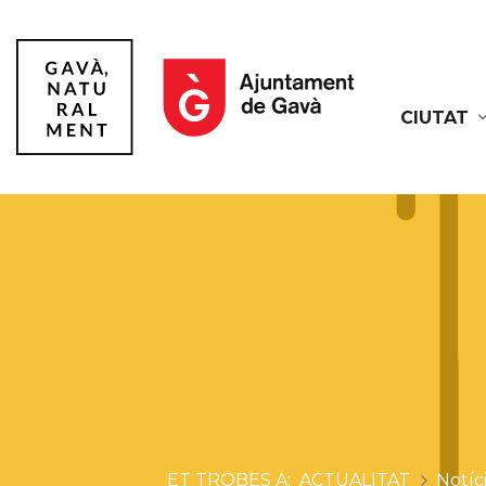
CIUTAT
Gavà
ACTUALITAT
Notíc