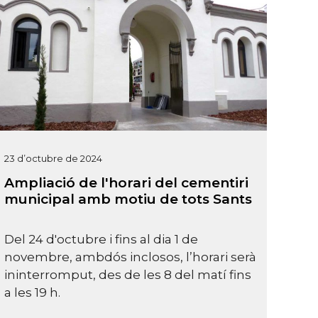
23 d’octubre de 2024
Ampliació de l'horari del cementiri
municipal amb motiu de tots Sants
Del 24 d'octubre i fins al dia 1 de
novembre, ambdós inclosos, l’horari serà
ininterromput, des de les 8 del matí fins
a les 19 h.