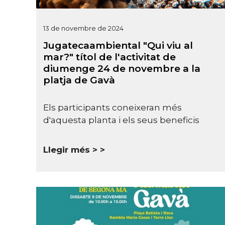
13 de novembre de 2024
Jugatecaambiental "Qui viu al
mar?" títol de l'activitat de
diumenge 24 de novembre a la
platja de Gavà
Els participants coneixeran més
d'aquesta planta i els seus beneficis
Llegir més >