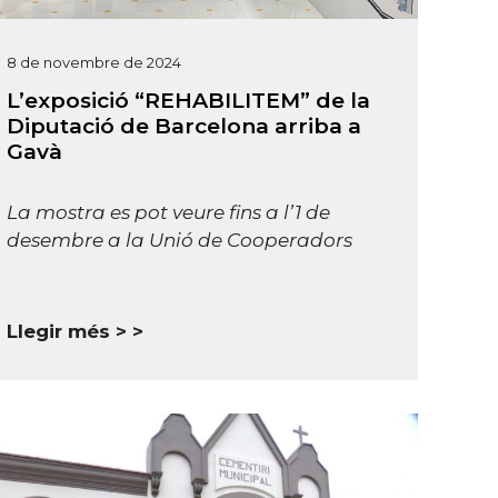
8 de novembre de 2024
L’exposició “REHABILITEM” de la
Diputació de Barcelona arriba a
Gavà
La mostra es pot veure fins a l’1 de
desembre a la Unió de Cooperadors
Llegir més >