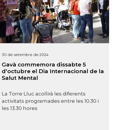
30 de setembre de 2024
Gavà commemora dissabte 5
d'octubre el Dia Internacional de la
Salut Mental
La Torre Lluc acollirà les diferents
activitats programades entre les 10.30 i
les 13.30 hores