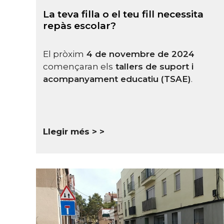
La teva filla o el teu fill necessita
repàs escolar?
El pròxim
4 de novembre de 2024
començaran els
tallers de suport i
acompanyament
educatiu (TSAE)
.
Llegir més >