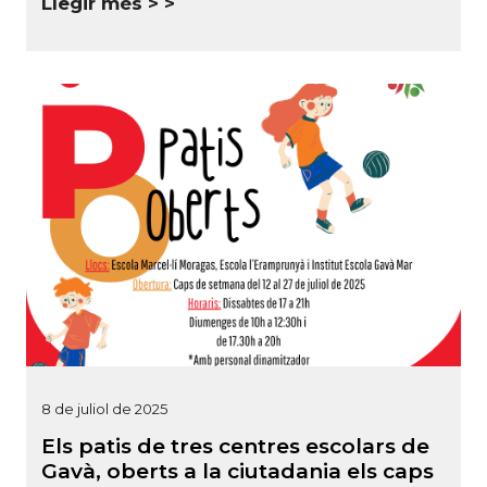
Llegir més >
8 de juliol de 2025
Els patis de tres centres escolars de
Gavà, oberts a la ciutadania els caps