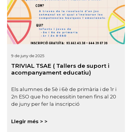
9 de juny de 2025
TRIVIAL TSAE ( Tallers de suport i
acompanyament educatiu)
Els alumnes de 5è i 6è de primària i de 1r i
2n ESO que ho necessitin tenen fins al 20
de juny per fer la inscripció
Llegir més >