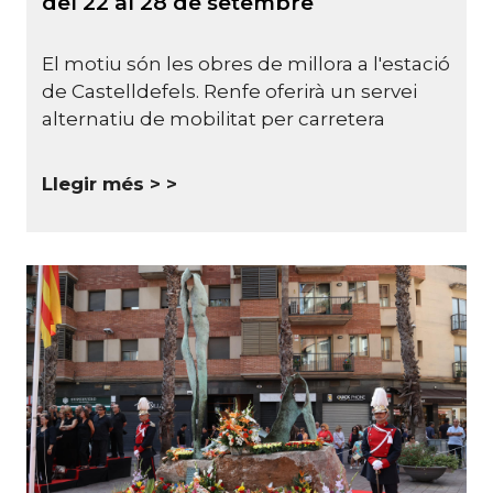
del 22 al 28 de setembre
El motiu són les obres de millora a l'estació
de Castelldefels. Renfe oferirà un servei
alternatiu de mobilitat per carretera
Llegir més >