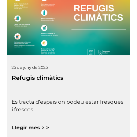
25 de juny de 2025
Refugis climàtics
Es tracta d'espais on podeu estar fresques
i frescos.
Llegir més >