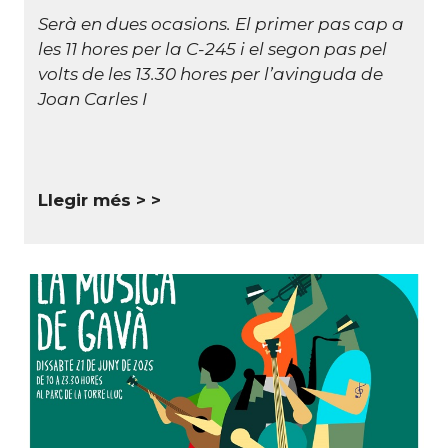
Serà en dues ocasions. El primer pas cap a
les 11 hores per la C-245 i el segon pas pel
volts de les 13.30 hores per l’avinguda de
Joan Carles I
Llegir més >