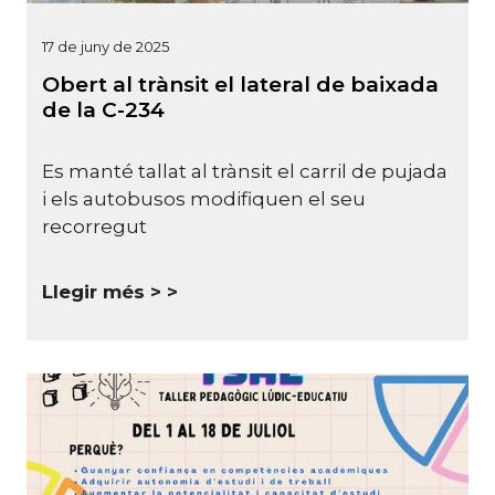
17 de juny de 2025
Obert al trànsit el lateral de baixada
de la C-234
Es manté tallat al trànsit el carril de pujada
i els autobusos modifiquen el seu
recorregut
Llegir més >