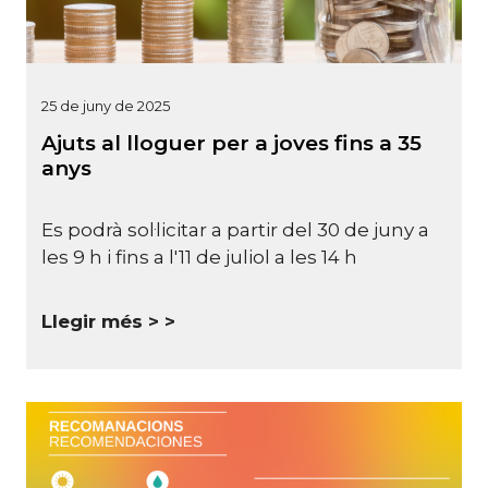
25 de juny de 2025
Ajuts al lloguer per a joves fins a 35
anys
Es podrà sol·licitar a partir del 30 de juny a
les 9 h i fins a l'11 de juliol a les 14 h
Llegir més >