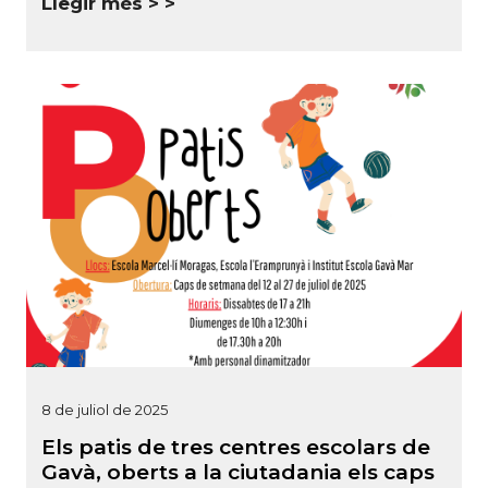
Llegir més >
8 de juliol de 2025
Els patis de tres centres escolars de
Gavà, oberts a la ciutadania els caps