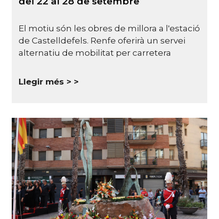
del 22 al 28 de setembre
El motiu són les obres de millora a l'estació
de Castelldefels. Renfe oferirà un servei
alternatiu de mobilitat per carretera
Llegir més >