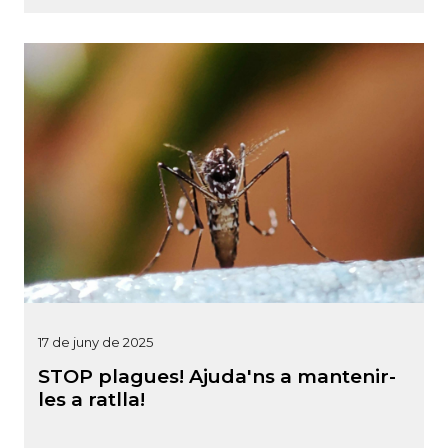
17 de juny de 2025
STOP plagues! Ajuda'ns a mantenir-
les a ratlla!