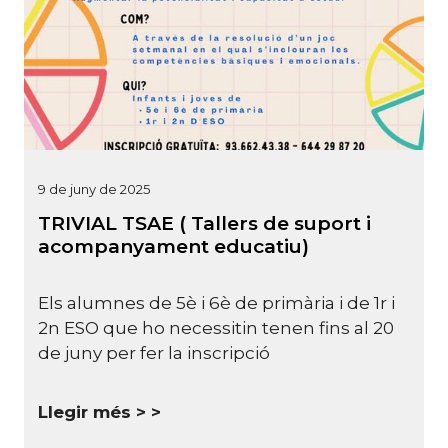
9 de juny de 2025
TRIVIAL TSAE ( Tallers de suport i
acompanyament educatiu)
Els alumnes de 5è i 6è de primària i de 1r i
2n ESO que ho necessitin tenen fins al 20
de juny per fer la inscripció
Llegir més >