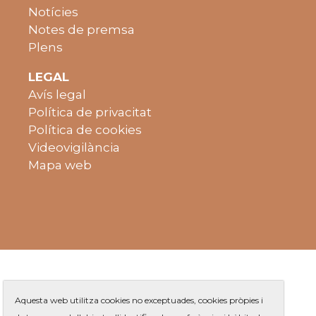
Notícies
Notes de premsa
Plens
LEGAL
Avís legal
Política de privacitat
Política de cookies
Videovigilància
Mapa web
Aquesta web utilitza cookies no exceptuades, cookies pròpies i