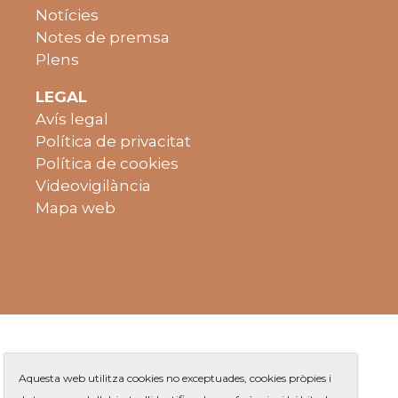
Notícies
Notes de premsa
Plens
LEGAL
Avís legal
Política de privacitat
Política de cookies
Videovigilància
Mapa web
Aquesta web utilitza cookies no exceptuades, cookies pròpies i