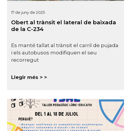
17 de juny de 2025
Obert al trànsit el lateral de baixada
de la C-234
Es manté tallat al trànsit el carril de pujada
i els autobusos modifiquen el seu
recorregut
Llegir més >