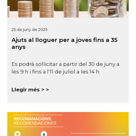
25 de juny de 2025
Ajuts al lloguer per a joves fins a 35
anys
Es podrà sol·licitar a partir del 30 de juny a
les 9 h i fins a l'11 de juliol a les 14 h
Llegir més >