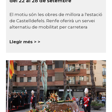
del 22 al 28 de setembre
El motiu són les obres de millora a l'estació
de Castelldefels. Renfe oferirà un servei
alternatiu de mobilitat per carretera
Llegir més >