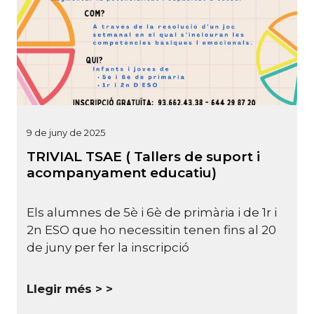
9 de juny de 2025
TRIVIAL TSAE ( Tallers de suport i
acompanyament educatiu)
Els alumnes de 5è i 6è de primària i de 1r i
2n ESO que ho necessitin tenen fins al 20
de juny per fer la inscripció
Llegir més >