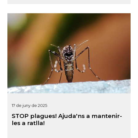
17 de juny de 2025
STOP plagues! Ajuda'ns a mantenir-
les a ratlla!