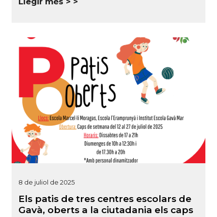
Llegir més >
8 de juliol de 2025
Els patis de tres centres escolars de
Gavà, oberts a la ciutadania els caps