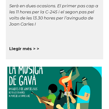
Serà en dues ocasions. El primer pas cap a
les 11 hores per la C-245 i el segon pas pel
volts de les 13.30 hores per l’avinguda de
Joan Carles I
Llegir més >