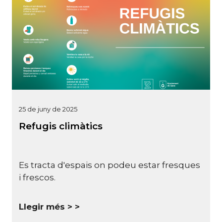
25 de juny de 2025
Refugis climàtics
Es tracta d'espais on podeu estar fresques
i frescos.
Llegir més >