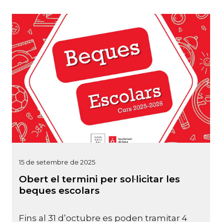
15 de setembre de 2025
Obert el termini per sol·licitar les
beques escolars
Fins al 31 d’octubre es poden tramitar 4