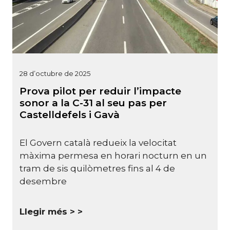
28 d’octubre de 2025
Prova pilot per reduir l’impacte
sonor a la C-31 al seu pas per
Castelldefels i Gavà
El Govern català redueix la velocitat
màxima permesa en horari nocturn en un
tram de sis quilòmetres fins al 4 de
desembre
Llegir més >