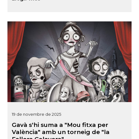
19 de novembre de 2025
Gavà s'hi suma a "Mou fitxa per
València" amb un torneig de "la