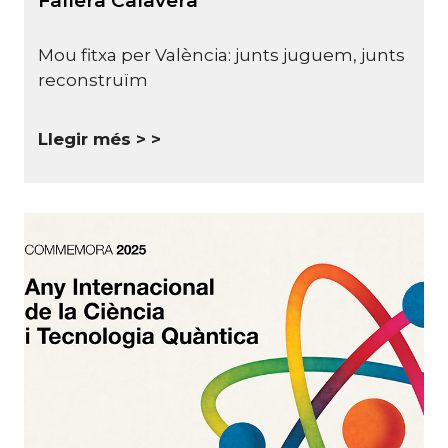
Fallera Calavera"
Mou fitxa per València: junts juguem, junts
reconstruïm
Llegir més >