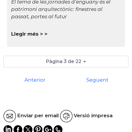
El tema de les jornades d’enguany és el
patrimoni arquitectònic: finestres al
passat, portes al futur
Llegir més >
Pàgina 3 de 22
Anterior
Següent
Enviar per email
Versió impresa