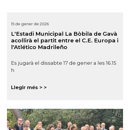
15 de gener de 2026
L'Estadi Municipal La Bòbila de Gavà
acollirà el partit entre el C.E. Europa i
l'Atlético Madrileño
Es jugarà el dissabte 17 de gener a les 16.15
h
Llegir més >