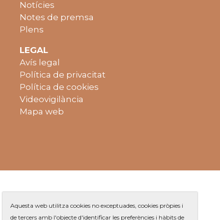
Notícies
Notes de premsa
Plens
LEGAL
Avís legal
Política de privacitat
Política de cookies
Videovigilància
Mapa web
Aquesta web utilitza cookies no exceptuades, cookies pròpies i
de tercers amb l'objecte d'identificar les preferències i hàbits de