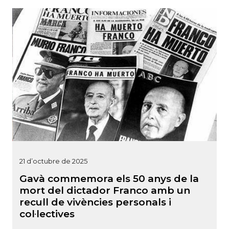
21 d’octubre de 2025
Gavà commemora els 50 anys de la
mort del dictador Franco amb un
recull de vivències personals i
col·lectives