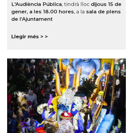
L'Audiència Pública
, tindrà lloc
dijous 15 de
gener, a les 18.00 hores
, a la
sala de plens
de l’Ajuntament
Llegir més >