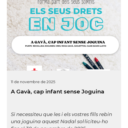
11 de novembre de 2025
A Gavà, cap infant sense Joguina
Si necessiteu que les i els vostres fills rebin
una joguina aquest Nadal sol·liciteu-ho