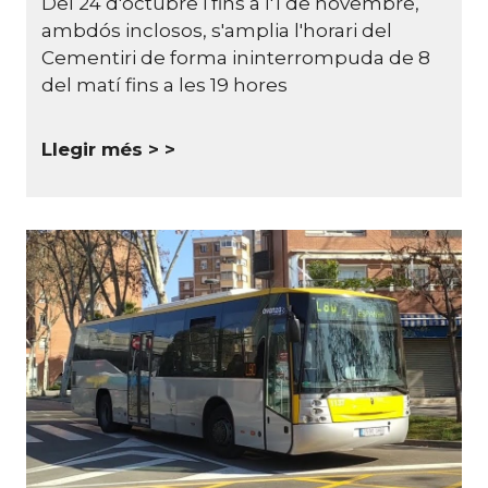
Del 24 d'octubre i fins a l'1 de novembre,
ambdós inclosos, s'amplia l'horari del
Cementiri de forma ininterrompuda de 8
del matí fins a les 19 hores
Llegir més >