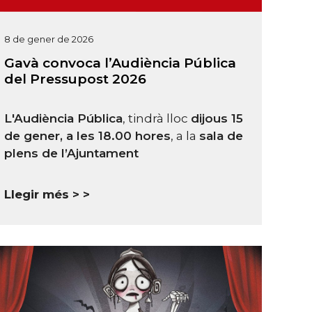
8 de gener de 2026
Gavà convoca l’Audiència Pública
del Pressupost 2026
L'Audiència Pública
, tindrà lloc
dijous 15
de gener, a les 18.00 hores
, a la
sala de
plens de l’Ajuntament
Llegir més >