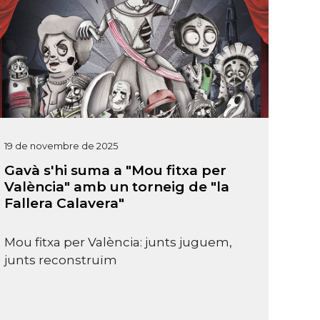
19 de novembre de 2025
Gavà s'hi suma a "Mou fitxa per
València" amb un torneig de "la
Fallera Calavera"
Mou fitxa per València: junts juguem,
junts reconstruïm