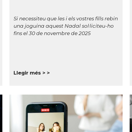
Si necessiteu que les i els vostres fills rebin
una joguina aquest Nadal sol·liciteu-ho
fins el 30 de novembre de 2025
Llegir més >