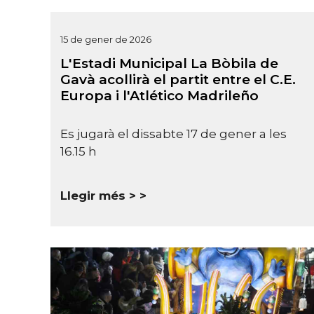
15 de gener de 2026
L'Estadi Municipal La Bòbila de
Gavà acollirà el partit entre el C.E.
Europa i l'Atlético Madrileño
Es jugarà el dissabte 17 de gener a les
16.15 h
Llegir més >