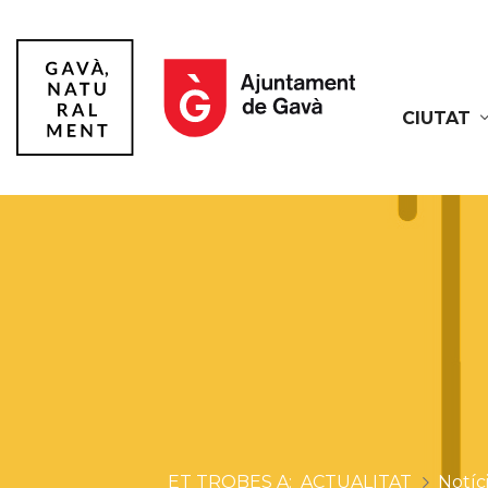
CIUTAT
Gavà
ACTUALITAT
Notíc