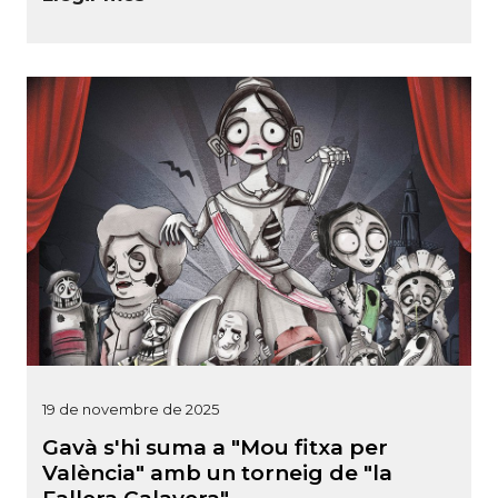
19 de novembre de 2025
Gavà s'hi suma a "Mou fitxa per
València" amb un torneig de "la