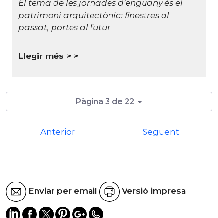
El tema de les jornades d’enguany és el
patrimoni arquitectònic: finestres al
passat, portes al futur
Llegir més >
Pàgina 3 de 22
Anterior
Següent
Enviar per email
Versió impresa