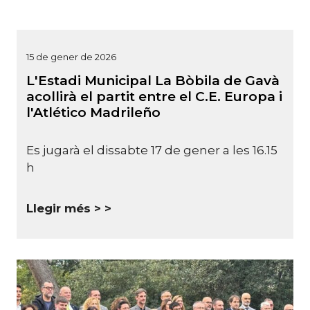
15 de gener de 2026
L'Estadi Municipal La Bòbila de Gavà
acollirà el partit entre el C.E. Europa i
l'Atlético Madrileño
Es jugarà el dissabte 17 de gener a les 16.15
h
Llegir més >