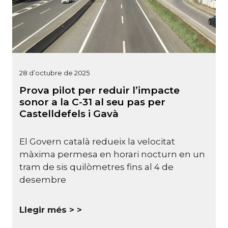
28 d’octubre de 2025
Prova pilot per reduir l’impacte
sonor a la C-31 al seu pas per
Castelldefels i Gavà
El Govern català redueix la velocitat
màxima permesa en horari nocturn en un
tram de sis quilòmetres fins al 4 de
desembre
Llegir més >