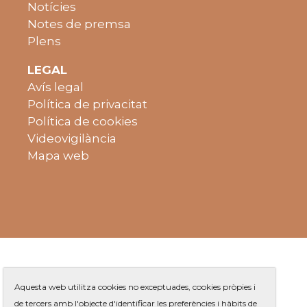
Notícies
Notes de premsa
Plens
LEGAL
Avís legal
Política de privacitat
Política de cookies
Videovigilància
Mapa web
Aquesta web utilitza cookies no exceptuades, cookies pròpies i
de tercers amb l'objecte d'identificar les preferències i hàbits de