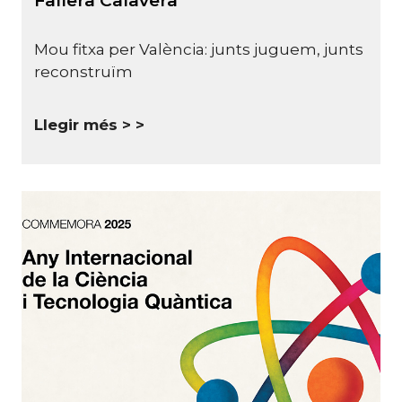
Fallera Calavera"
Mou fitxa per València: junts juguem, junts
reconstruïm
Llegir més >