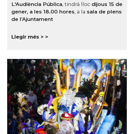
L'Audiència Pública
, tindrà lloc
dijous 15 de
gener, a les 18.00 hores
, a la
sala de plens
de l’Ajuntament
Llegir més >