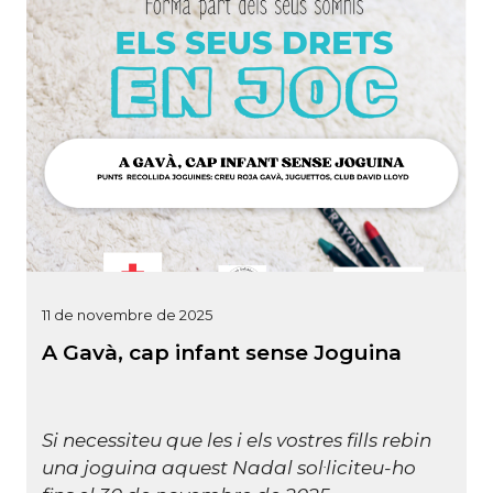
11 de novembre de 2025
A Gavà, cap infant sense Joguina
Si necessiteu que les i els vostres fills rebin
una joguina aquest Nadal sol·liciteu-ho