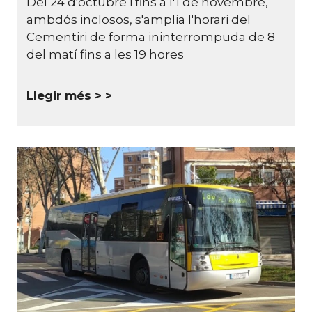
Del 24 d'octubre i fins a l'1 de novembre,
ambdós inclosos, s'amplia l'horari del
Cementiri de forma ininterrompuda de 8
del matí fins a les 19 hores
Llegir més >