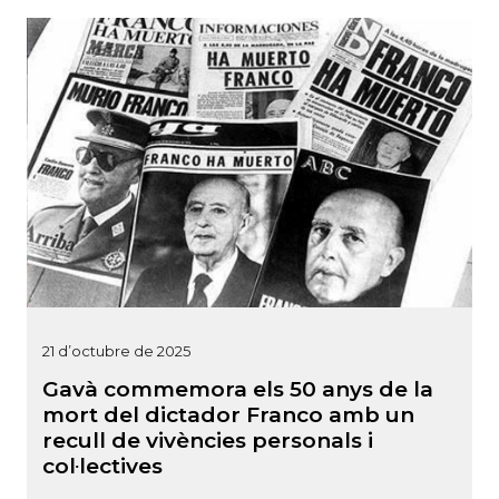
21 d’octubre de 2025
Gavà commemora els 50 anys de la
mort del dictador Franco amb un
recull de vivències personals i
col·lectives