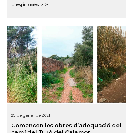
Llegir més >
29 de gener de 2021
Comencen les obres d’adequació del
camí del Turó del Calamot