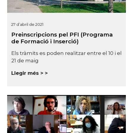
27 d’abril de 2021
Preinscripcions pel PFI (Programa
de Formació i Inserció)
Els tràmits es poden realitzar entre el 10 i el
21 de maig
Llegir més >