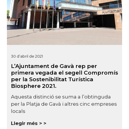
30 d’abril de 2021
L’Ajuntament de Gavà rep per
primera vegada el segell Compromís
per la Sostenibilitat Turística
Biosphere 2021.
Aquesta distinció se suma a l’obtinguda
per la Platja de Gavà i altres cinc empreses
locals
Llegir més >