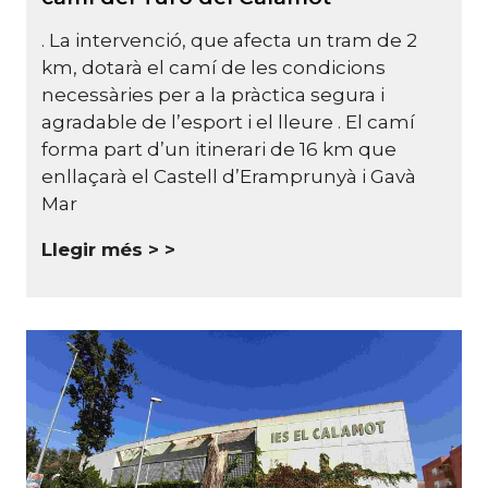
. La intervenció, que afecta un tram de 2
km, dotarà el camí de les condicions
necessàries per a la pràctica segura i
agradable de l’esport i el lleure . El camí
forma part d’un itinerari de 16 km que
enllaçarà el Castell d’Eramprunyà i Gavà
Mar
Llegir més >