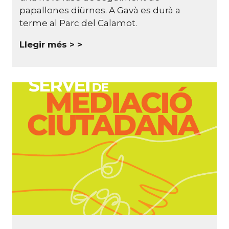
papallones diürnes. A Gavà es durà a
terme al Parc del Calamot.
Llegir més >