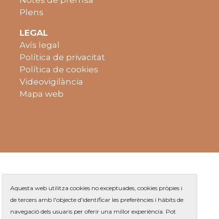
Notes de premsa
Plens
LEGAL
Avís legal
Política de privacitat
Política de cookies
Videovigilància
Mapa web
Aquesta web utilitza cookies no exceptuades, cookies pròpies i
de tercers amb l'objecte d'identificar les preferències i hàbits de
navegació dels usuaris per oferir una millor experiència. Pot
Plaça de Jaume Balmes s/n
|