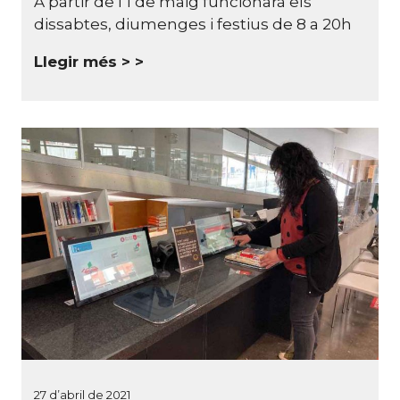
A partir de l'1 de maig funcionarà els
dissabtes, diumenges i festius de 8 a 20h
Llegir més >
27 d’abril de 2021