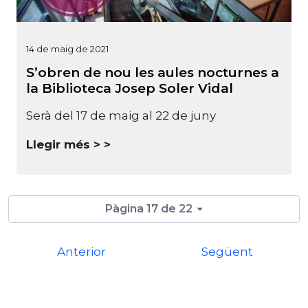
14 de maig de 2021
S’obren de nou les aules nocturnes a
la Biblioteca Josep Soler Vidal
Serà del 17 de maig al 22 de juny
Llegir més >
Pàgina 17 de 22
Anterior
Següent