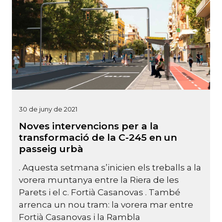
30 de juny de 2021
Noves intervencions per a la
transformació de la C-245 en un
passeig urbà
. Aquesta setmana s’inicien els treballs a la
vorera muntanya entre la Riera de les
Parets i el c. Fortià Casanovas . També
arrenca un nou tram: la vorera mar entre
Fortià Casanovas i la Rambla