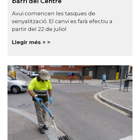
barri del Centre
Avui comencen les tasques de
senyalització. El canvi es farà efectiu a
partir del 22 de juliol
Llegir més >