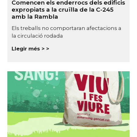
Comencen els enderrocs dels edificis
expropiats a la cruïlla de la C-245
amb la Rambla
Els treballs no comportaran afectacions a
la circulació rodada
Llegir més >