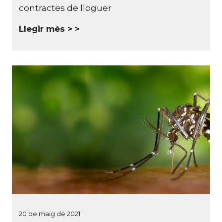
contractes de lloguer
Llegir més >
20 de maig de 2021