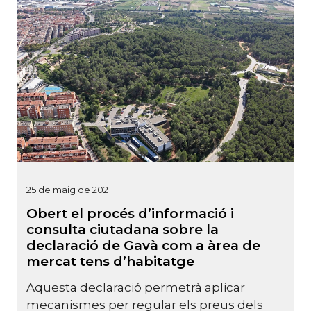
25 de maig de 2021
Obert el procés d’informació i
consulta ciutadana sobre la
declaració de Gavà com a àrea de
mercat tens d’habitatge
Aquesta declaració permetrà aplicar
mecanismes per regular els preus dels