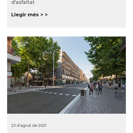
d'asfaltat
Llegir més >
23 d’agost de 2021