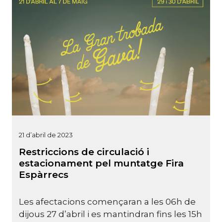
21 d’abril de 2023
Restriccions de circulació i
estacionament pel muntatge Fira
Espàrrecs
Les afectacions començaran a les 06h de
dijous 27 d’abril i es mantindran fins les 15h