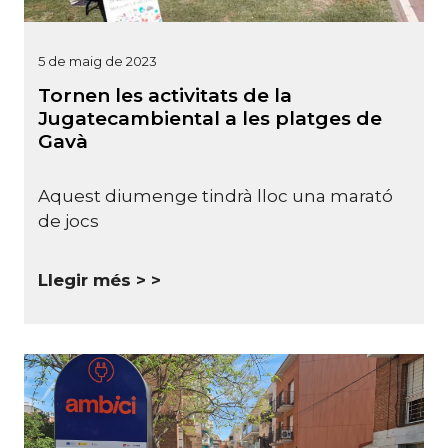
5 de maig de 2023
Tornen les activitats de la
Jugatecambiental a les platges de
Gavà
Aquest diumenge tindrà lloc una marató
de jocs
Llegir més >