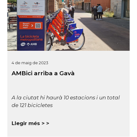
4 de maig de 2023
AMBici arriba a Gavà
A la ciutat hi haurà 10 estacions i un total
de 121 bicicletes
Llegir més >