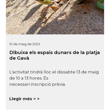
10 de maig de 2023
Dibuixa els espais dunars de la platja
de Gavà
L'activitat tindrà lloc el dissabte 13 de maig
de 10 a 13 hores. És
necessari inscripció prèvia.
Llegir més >