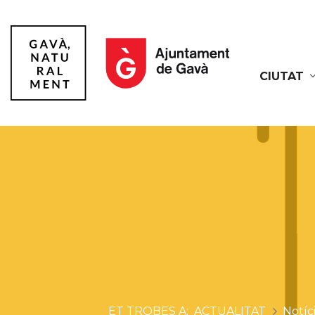
CIUTAT
Gavà
ACTUALITAT
Notíc