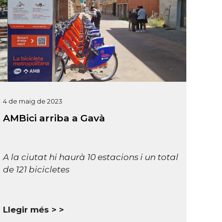
4 de maig de 2023
AMBici arriba a Gavà
A la ciutat hi haurà 10 estacions i un total
de 121 bicicletes
Llegir més >