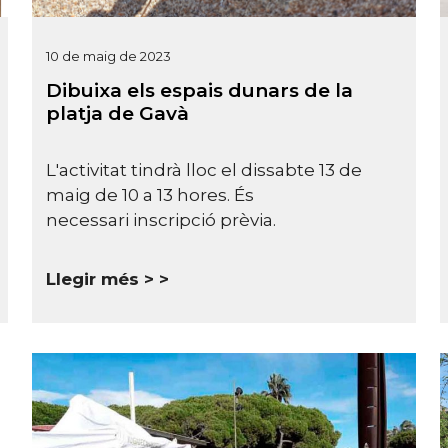
10 de maig de 2023
Dibuixa els espais dunars de la
platja de Gavà
L'activitat tindrà lloc el dissabte 13 de
maig de 10 a 13 hores. És
necessari inscripció prèvia.
Llegir més >