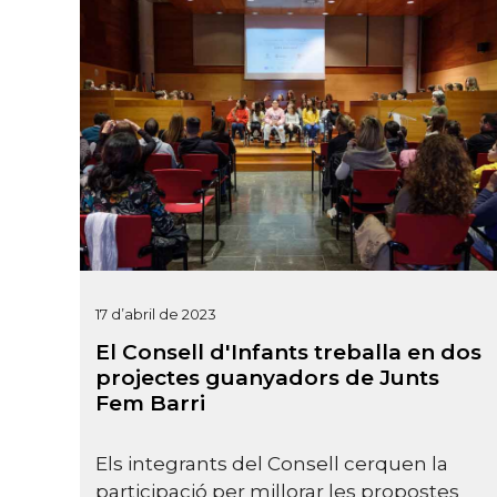
17 d’abril de 2023
El Consell d'Infants treballa en dos
projectes guanyadors de Junts
Fem Barri
Els integrants del Consell cerquen la
participació per millorar les propostes