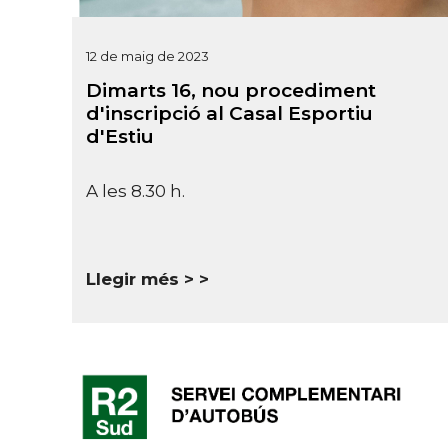
12 de maig de 2023
Dimarts 16, nou procediment
d'inscripció al Casal Esportiu
d'Estiu
A les 8.30 h.
Llegir més >