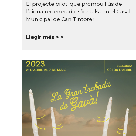
El projecte pilot, que promou l’ús de
l’aigua regenerada, s’instal·la en el Casal
Municipal de Can Tintorer
Llegir més >