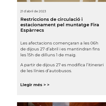
21 d’abril de 2023
Restriccions de circulació i
estacionament pel muntatge Fira
Espàrrecs
Les afectacions començaran a les 06h
de dijous 27 d’abril i es mantindran fins
les 15h de dilluns 1 de maig.
A partir de dijous 27 es modifica l’itinerari
de les línies d’autobusos.
Llegir més >