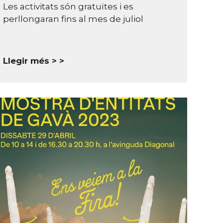
Les activitats són gratuïtes i es
perllongaran fins al mes de juliol
Llegir més >