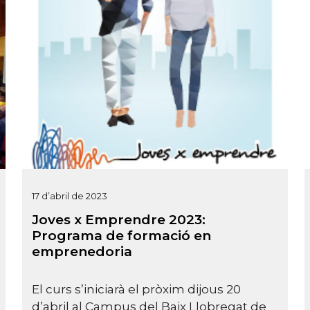
17 d’abril de 2023
Joves x Emprendre 2023:
Programa de formació en
emprenedoria
El curs s’iniciarà el pròxim dijous 20
d’abril al Campus del Baix Llobregat de