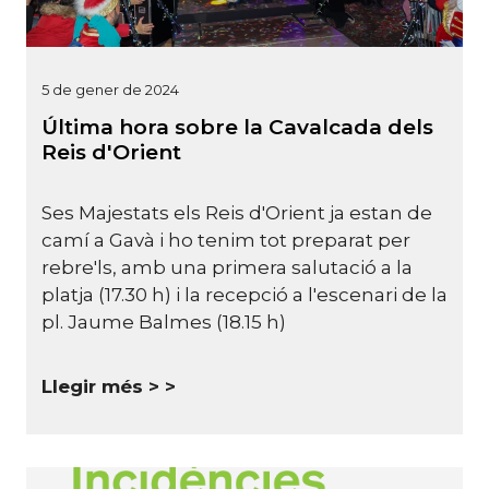
5 de gener de 2024
Última hora sobre la Cavalcada dels
Reis d'Orient
Ses Majestats els Reis d'Orient ja estan de
camí a Gavà i ho tenim tot preparat per
rebre'ls, amb una primera salutació a la
platja (17.30 h) i la recepció a l'escenari de la
pl. Jaume Balmes (18.15 h)
Llegir més >