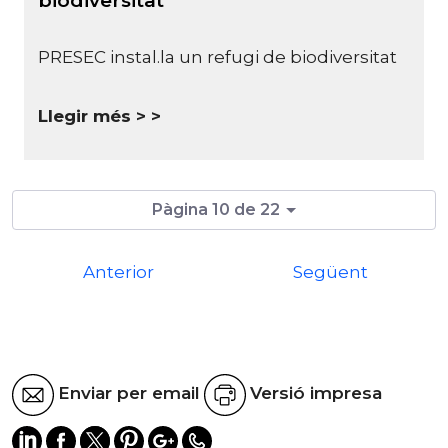
biodiversitat
PRESEC instal.la un refugi de biodiversitat
Llegir més >
Pàgina 10 de 22
Anterior
Següent
Enviar per email
Versió impresa