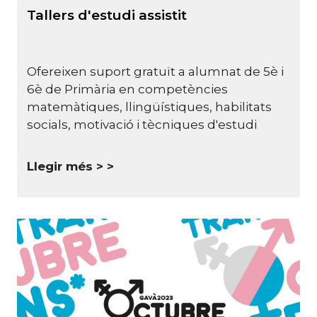
Tallers d'estudi assistit
Ofereixen suport gratuït a alumnat de 5è i
6è de Primària en competències
matemàtiques, llingüístiques, habilitats
socials, motivació i tècniques d'estudi
Llegir més >