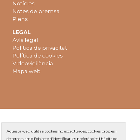
Notícies
Notes de premsa
Plens
LEGAL
Avís legal
Política de privacitat
Política de cookies
Videovigilància
Mapa web
Aquesta web utilitza cookies no exceptuades, cookies pròpies i
de tercers amb l'objecte d'identificar les preferències i hàbits de