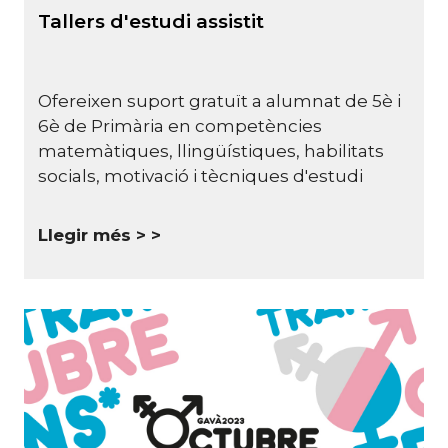
Tallers d'estudi assistit
Ofereixen suport gratuït a alumnat de 5è i
6è de Primària en competències
matemàtiques, llingüístiques, habilitats
socials, motivació i tècniques d'estudi
Llegir més >