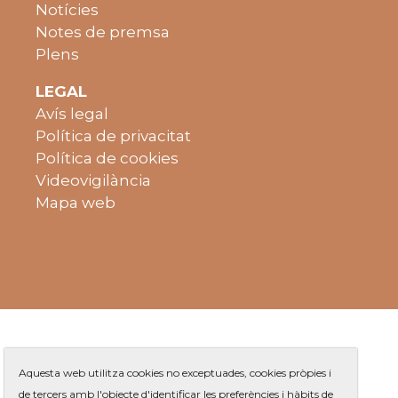
Notícies
Notes de premsa
Plens
LEGAL
Avís legal
Política de privacitat
Política de cookies
Videovigilància
Mapa web
Aquesta web utilitza cookies no exceptuades, cookies pròpies i
de tercers amb l'objecte d'identificar les preferències i hàbits de