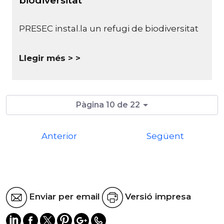
biodiversitat
PRESEC instal.la un refugi de biodiversitat
Llegir més >
Pàgina 10 de 22
Anterior
Següent
Enviar per email
Versió impresa