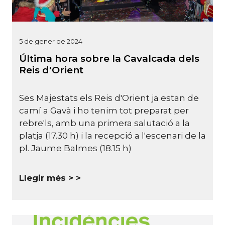
5 de gener de 2024
Última hora sobre la Cavalcada dels
Reis d'Orient
Ses Majestats els Reis d'Orient ja estan de
camí a Gavà i ho tenim tot preparat per
rebre'ls, amb una primera salutació a la
platja (17.30 h) i la recepció a l'escenari de la
pl. Jaume Balmes (18.15 h)
Llegir més >