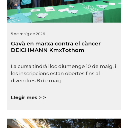
5 de maig de 2026
Gavà en marxa contra el càncer
DEICHMANN KmxTothom
La cursa tindrà lloc diumenge 10 de maig, i
les inscripcions estan obertes fins al
divendres 8 de maig
Llegir més >