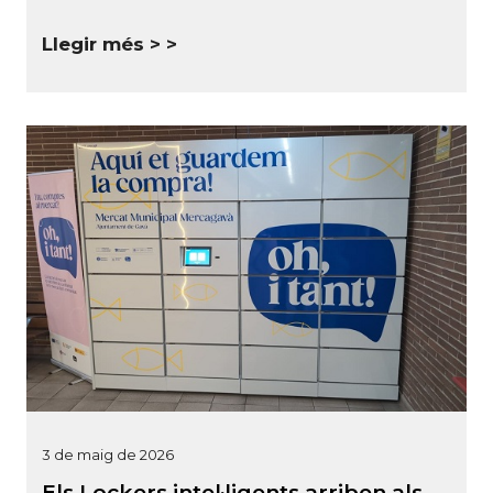
Llegir més >
3 de maig de 2026
Els Lockers intel·ligents arriben als