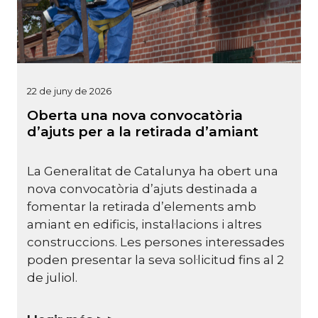
22 de juny de 2026
Oberta una nova convocatòria
d’ajuts per a la retirada d’amiant
La Generalitat de Catalunya ha obert una
nova convocatòria d’ajuts destinada a
fomentar la retirada d’elements amb
amiant en edificis, instal·lacions i altres
construccions.
Les persones interessades
poden presentar la seva sol·licitud fins al 2
de juliol.