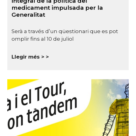
integral de la política del
medicament impulsada per la
Generalitat
Serà a través d’un qüestionari que es pot
omplir fins al 10 de juliol
Llegir més >