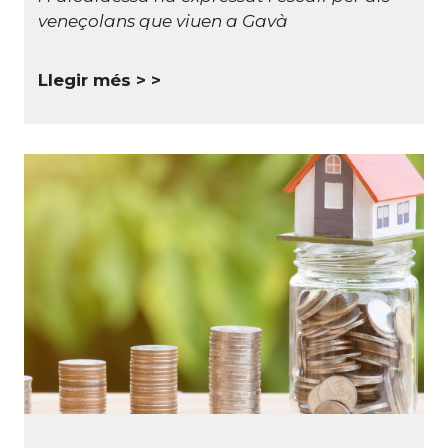
veneçolans que viuen a Gavà
Llegir més >