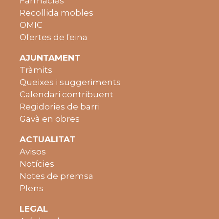
Farmàcies
Recollida mobles
OMIC
Ofertes de feina
AJUNTAMENT
Tràmits
Queixes i suggeriments
Calendari contribuent
Regidories de barri
Gavà en obres
ACTUALITAT
Avisos
Notícies
Notes de premsa
Plens
LEGAL