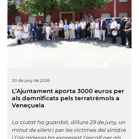
30 de juny de 2026
L’Ajuntament aporta 3000 euros per
als damnificats pels terratrèmols a
Veneçuela
La ciutat ha guardat, dilluns 29 de juny, un
minut de silenci per les víctimes del sinistre
i l’alcaldessa ha expressat l’escalf per als