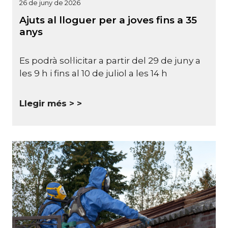
26 de juny de 2026
Ajuts al lloguer per a joves fins a 35
anys
Es podrà sol·licitar a partir del 29 de juny a
les 9 h i fins al 10 de juliol a les 14 h
Llegir més >