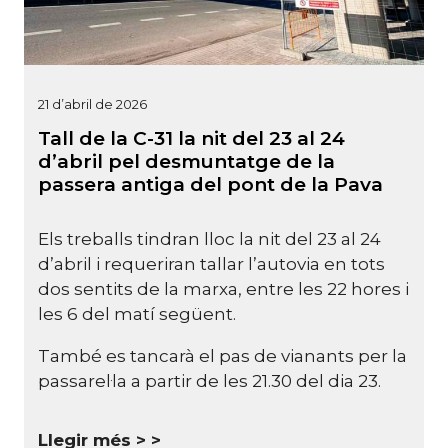
21 d’abril de 2026
Tall de la C-31 la nit del 23 al 24
d’abril pel desmuntatge de la
passera antiga del pont de la Pava
Els treballs tindran lloc la nit del 23 al 24
d’abril i requeriran tallar l’autovia en tots
dos sentits de la marxa, entre les 22 hores i
les 6 del matí següent.
També es tancarà el pas de vianants per la
passarel·la a partir de les 21.30 del dia 23.
Llegir més >