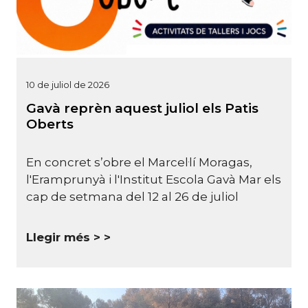
10 de juliol de 2026
Gavà reprèn aquest juliol els Patis
Oberts
En concret s’obre el Marcel·lí Moragas,
l'Eramprunyà i l'Institut Escola Gavà Mar els
cap de setmana del 12 al 26 de juliol
Llegir més >