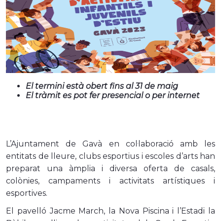
El termini està obert fins al 31 de maig
El tràmit es pot fer presencial o per internet
L’Ajuntament de Gavà en col·laboració amb les
entitats de lleure, clubs esportius i escoles d’arts han
preparat una àmplia i diversa oferta de casals,
colònies, campaments i activitats artístiques i
esportives.
El pavelló Jacme March, la Nova Piscina i l’Estadi la