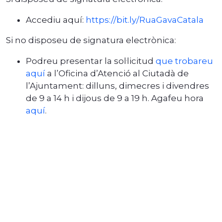
Accediu aquí:
https://bit.ly/RuaGavaCatala
Si no disposeu de signatura electrònica:
Podreu presentar la sol·licitud
que trobareu
aquí
a l’Oficina d’Atenció al Ciutadà de
l’Ajuntament: dilluns, dimecres i divendres
de 9 a 14 h i dijous de 9 a 19 h. Agafeu hora
aquí
.