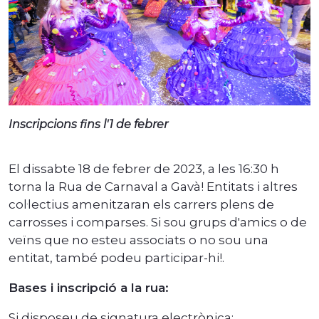
Inscripcions fins l'1 de febrer
El dissabte 18 de febrer de 2023, a les 16:30 h
torna la Rua de Carnaval a Gavà! Entitats i altres
col·lectius amenitzaran els carrers plens de
carrosses i comparses. Si sou grups d'amics o de
veïns que no esteu associats o no sou una
entitat, també podeu participar-hi!.
Bases i inscripció a la rua:
Si disposeu de signatura electrònica: