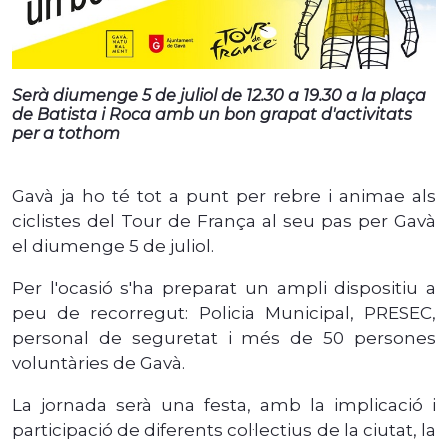
Serà diumenge 5 de juliol de 12.30 a 19.30 a la plaça
de Batista i Roca amb un bon grapat d'activitats
per a tothom
Gavà ja ho té tot a punt per rebre i animae als
ciclistes del Tour de França al seu pas per Gavà
el diumenge 5 de juliol.
Per l'ocasió s'ha preparat un ampli dispositiu a
peu de recorregut: Policia Municipal, PRESEC,
personal de seguretat i més de 50 persones
voluntàries de Gavà.
La jornada serà una festa, amb la implicació i
participació de diferents col·lectius de la ciutat, la