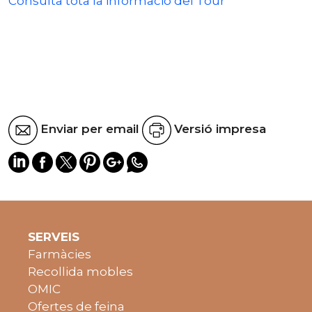
Consulta tota la informació del Tour
Enviar per email
Versió impresa
SERVEIS
Farmàcies
Recollida mobles
OMIC
Ofertes de feina