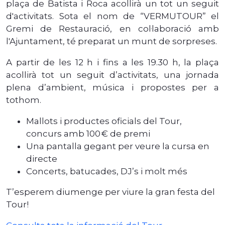
plaça de Batista i Roca acollirà un tot un seguit
d'activitats. Sota el nom de “VERMUTOUR” el
Gremi de Restauració, en col·laboració amb
l'Ajuntament, té preparat un munt de sorpreses.
A partir de les 12 h i fins a les 19.30 h, la plaça
acollirà tot un seguit d’activitats, una jornada
plena d’ambient, música i propostes per a
tothom.
Mallots i productes oficials del Tour,
concurs amb 100 € de premi
Una pantalla gegant per veure la cursa en
directe
Concerts, batucades, DJ’s i molt més
T’esperem diumenge per viure la gran festa del
Tour!