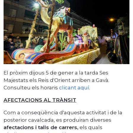
El pròxim dijous 5 de gener a la tarda Ses
Majestats els Reis d'Orient arriben a Gavà.
Consulteu els horaris
clicant aquí
.
AFECTACIONS AL TRÀNSIT
Com a conseqüència d'aquesta activitat i de la
posterior cavalcada, es produiran diverses
afectacions i talls de carrers,
els quals