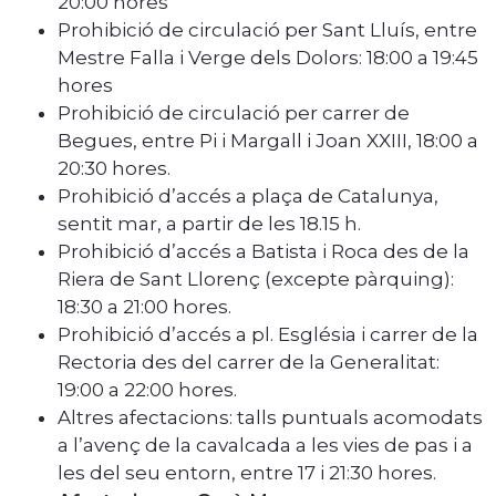
20:00 hores
Prohibició de circulació per Sant Lluís, entre
Mestre Falla i Verge dels Dolors: 18:00 a 19:45
hores
Prohibició de circulació per carrer de
Begues, entre Pi i Margall i Joan XXIII, 18:00 a
20:30 hores.
Prohibició d’accés a plaça de Catalunya,
sentit mar, a partir de les 18.15 h.
Prohibició d’accés a Batista i Roca des de la
Riera de Sant Llorenç (excepte pàrquing):
18:30 a 21:00 hores.
Prohibició d’accés a pl. Església i carrer de la
Rectoria des del carrer de la Generalitat:
19:00 a 22:00 hores.
Altres afectacions: talls puntuals acomodats
a l’avenç de la cavalcada a les vies de pas i a
les del seu entorn, entre 17 i 21:30 hores.