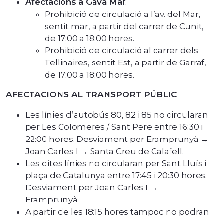
Afectacions a Gavà Mar
:
Prohibició de circulació a l’av. del Mar,
sentit mar, a partir del carrer de Cunit,
de 17:00 a 18:00 hores.
Prohibició de circulació al carrer dels
Tellinaires, sentit Est, a partir de Garraf,
de 17:00 a 18:00 hores.
AFECTACIONS AL TRANSPORT PÚBLIC
Les línies d’autobús 80, 82 i 85 no circularan
per Les Colomeres / Sant Pere entre 16:30 i
22:00 hores. Desviament per Eramprunyà →
Joan Carles I → Santa Creu de Calafell.
Les dites línies no circularan per Sant Lluís i
plaça de Catalunya entre 17:45 i 20:30 hores.
Desviament per Joan Carles I →
Eramprunyà.
A partir de les 18:15 hores tampoc no podran