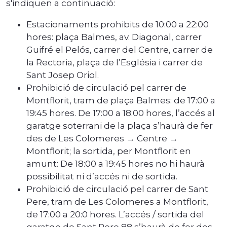
s'indiquen a continuació:
Estacionaments prohibits de 10:00 a 22:00
hores: plaça Balmes, av. Diagonal, carrer
Guifré el Pelós, carrer del Centre, carrer de
la Rectoria, plaça de l’Església i carrer de
Sant Josep Oriol.
Prohibició de circulació pel carrer de
Montflorit, tram de plaça Balmes: de 17:00 a
19:45 hores. De 17:00 a 18:00 hores, l’accés al
garatge soterrani de la plaça s’haurà de fer
des de Les Colomeres → Centre →
Montflorit; la sortida, per Montflorit en
amunt: De 18:00 a 19:45 hores no hi haurà
possibilitat ni d’accés ni de sortida.
Prohibició de circulació pel carrer de Sant
Pere, tram de Les Colomeres a Montflorit,
de 17:00 a 20:0 hores. L’accés / sortida del
garatge de Sant Pere 88 s’haurà de fer des