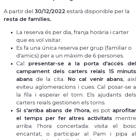
A partir del
30/12/2022
estarà disponible per la
resta de famílies.
La reserva és per dia, franja horària i carter
que es vol visitar.
Es fa una única reserva per grup (familiar o
d'amics) per a un màxim de 6 persones.
Cal
presentar-se a la porta d'accés del
campament dels carters reials 15 minuts
abans
de la cita.
No cal venir abans
, així
eviteu aglomeracions i cues. Cal posar-se a
la fila i esperar el torn. Els ajudants dels
carters reials gestionen els torns.
Si s'arriba abans de l'hora,
es pot
aprofitar
el temps per fer altres activitats
mentre
arriba l'hora concertada: visita el bosc
encantat, o participar al Pam i pipa al