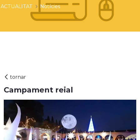
ACTUALITAT
Notícies
Campament reial