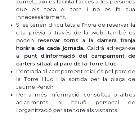
xumet... així es facilita l’accés a les persones
que els toca el torn i no es fa cua
innecessàriament.
Si es tenen dificultats a l'hora de reservar la
cita prèvia a través de la web, també es
poden
reservar torns a la darrera franja
horària de cada jornada.
Caldrà adreçar-se
al
punt d’informació del campament de
carters situat al parc de la Torre Lluc.
L'entrada al campament reial és pel parc de
la Torre Lluc i la sortida per la plaça de
Jaume Perich.
Per a més informació, consultes o altres
aclariments hi haurà personal de
l'organització per atendre als visitants.