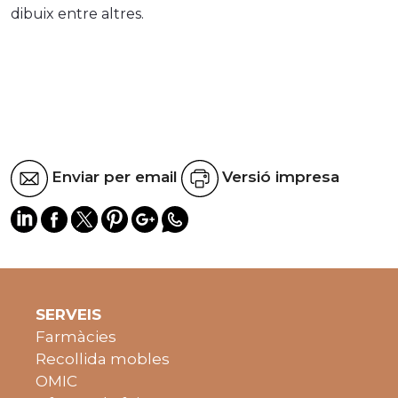
dibuix entre altres.
Enviar per email
Versió impresa
SERVEIS
Farmàcies
Recollida mobles
OMIC