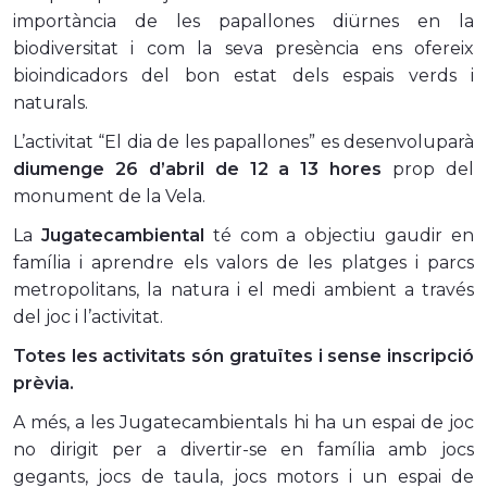
importància de les papallones diürnes en la
biodiversitat i com la seva presència ens ofereix
bioindicadors del bon estat dels espais verds i
naturals.
L’activitat “El dia de les papallones” es desenvoluparà
diumenge 26 d’abril de 12 a 13 hores
prop del
monument de la Vela.
La
Jugatecambiental
té com a objectiu gaudir en
família i aprendre els valors de les platges i parcs
metropolitans, la natura i el medi ambient a través
del joc i l’activitat.
Totes les activitats són gratuïtes i sense inscripció
prèvia.
A més, a les Jugatecambientals hi ha un espai de joc
no dirigit per a divertir-se en família amb jocs
gegants, jocs de taula, jocs motors i un espai de