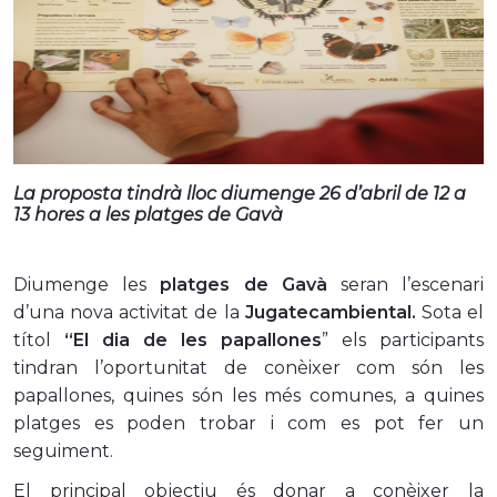
La proposta tindrà lloc diumenge 26 d’abril de 12 a
13 hores a les platges de Gavà
Diumenge les
platges de Gavà
seran l’escenari
d’una nova activitat de la
Jugatecambiental.
Sota el
títol
“El dia de les papallones
” els participants
tindran l’oportunitat de conèixer com són les
papallones, quines són les més comunes, a quines
platges es poden trobar i com es pot fer un
seguiment.
El principal objectiu és donar a conèixer la