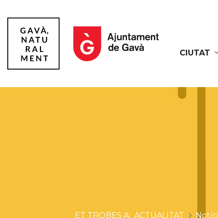
CIUTAT
Gavà
ACTUALITAT
Notíc