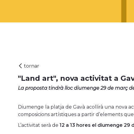
"Land art", nova activitat a G
La proposta tindrà lloc diumenge 29 de març de 
Diumenge la platja de Gavà acollirà una nova act
composicions artístiques a partir d’elements que
L’activitat serà de
12 a 13 hores el diumenge 29 