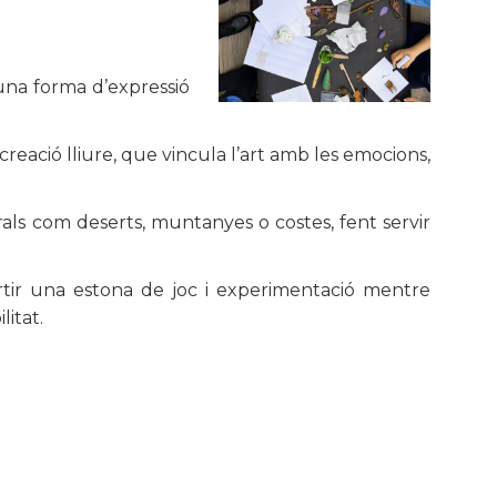
una forma d’expressió
reació lliure, que vincula l’art amb les emocions,
rals com deserts, muntanyes o costes, fent servir
rtir una estona de joc i experimentació mentre
ilitat.