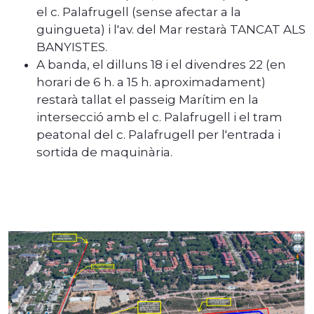
el c. Palafrugell (sense afectar a la
guingueta) i l'av. del Mar restarà TANCAT ALS
BANYISTES.
A banda, el dilluns 18 i el divendres 22 (en
horari de 6 h. a 15 h. aproximadament)
restarà tallat el passeig Marítim en la
intersecció amb el c. Palafrugell i el tram
peatonal del c. Palafrugell per l'entrada i
sortida de maquinària.