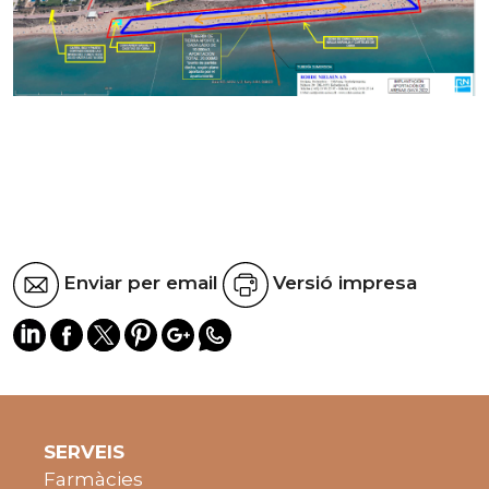
Enviar per email
Versió impresa
SERVEIS
Farmàcies