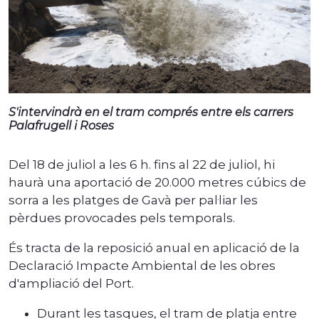
S'intervindrà en el tram comprés entre els carrers
Palafrugell i Roses
Del 18 de juliol a les 6 h. fins al 22 de juliol, hi
haurà una aportació de 20.000 metres cúbics de
sorra a les platges de Gavà per pal·liar les
pèrdues provocades pels temporals.
És tracta de la reposició anual en aplicació de la
Declaració Impacte Ambiental de les obres
d'ampliació del Port.
Durant les tasques, el tram de platja entre